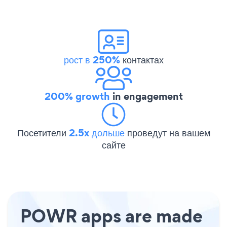
рост в 250%
контактах
200% growth
in engagement
Посетители
2.5x дольше
проведут на вашем
сайте
POWR apps are made