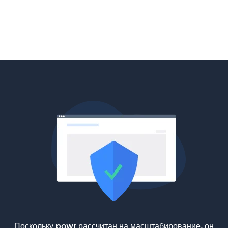
Поскольку powr рассчитан на масштабирование, он