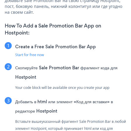
добавьте Sale Promotion Bar на свою страницу Hostpoint,
пост, боковую панель, нижний колонтитул или где угодно
на своем сайт.
How To Add a Sale Promotion Bar App on
Hostpoint:
Create a Free Sale Promotion Bar App
Start for free now
Скопируйте Sale Promotion Bar фрагмент кода для
Hostpoint
Your code block will be available once you create your app
Добавить в html или элемент «Код для вставки» в
редакторе Hostpoint
Вставьте вышеуказанный фрагмент Sale Promotion Bar в любой
элемент Hostpoint, который принимает html или код для