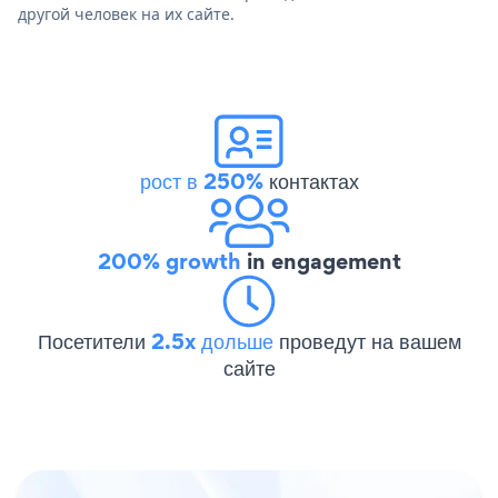
другой человек на их сайте.
рост в 250%
контактах
200% growth
in engagement
Посетители
2.5x дольше
проведут на вашем
сайте