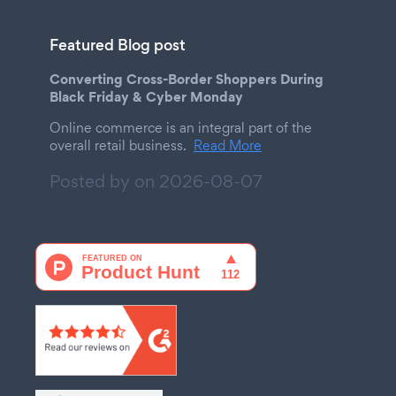
Featured Blog post
Converting Cross-Border Shoppers During
Black Friday & Cyber Monday
Online commerce is an integral part of the
overall retail business.
Read More
Posted by on
2026-08-07