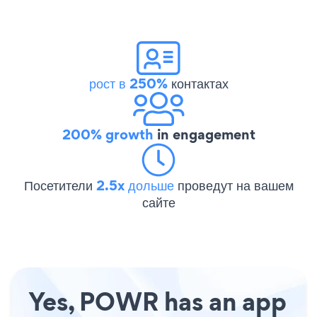
рост в 250%
контактах
200% growth
in engagement
Посетители
2.5x дольше
проведут на вашем
сайте
Yes, POWR has an app