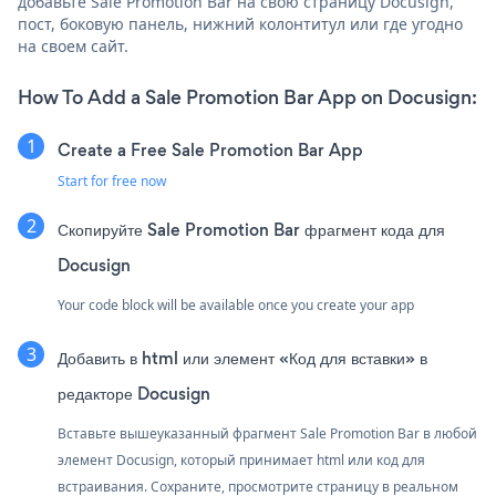
добавьте Sale Promotion Bar на свою страницу Docusign,
пост, боковую панель, нижний колонтитул или где угодно
на своем сайт.
How To Add a Sale Promotion Bar App on Docusign:
Create a Free Sale Promotion Bar App
Start for free now
Скопируйте Sale Promotion Bar фрагмент кода для
Docusign
Your code block will be available once you create your app
Добавить в html или элемент «Код для вставки» в
редакторе Docusign
Вставьте вышеуказанный фрагмент Sale Promotion Bar в любой
элемент Docusign, который принимает html или код для
встраивания. Сохраните, просмотрите страницу в реальном