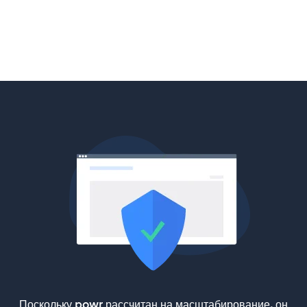
Поскольку powr рассчитан на масштабирование, он