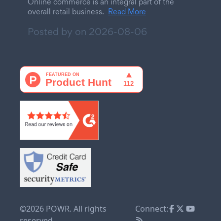
Online commerce is an integral part of the
overall retail business.
Read More
Posted by on
2026-08-06
©2026 POWR. All rights
Connect:
reserved