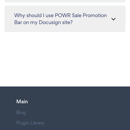
Why should I use POWR Sale Promotion
Bar on my Docusign site?
Main
Blog
Plugin Library