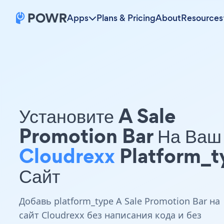
Apps
Plans & Pricing
About
Resources
Установите A Sale
Promotion Bar На Ваш
Cloudrexx
Platform_t
Сайт
Добавь platform_type A Sale Promotion Bar на
сайт Cloudrexx без написания кода и без