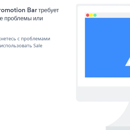
Promotion Bar требует
ые проблемы или
кнетесь с проблемами
 использовать Sale