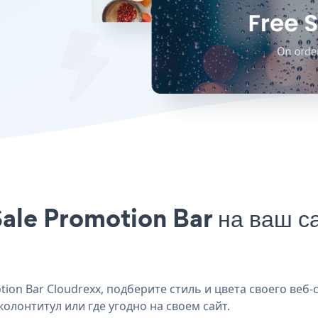
ale Promotion Bar на ваш са
on Bar Cloudrexx, подберите стиль и цвета своего веб-с
колонтитул или где угодно на своем сайт.