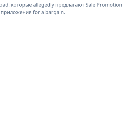
oad, которые allegedly предлагают Sale Promotion
 приложения for a bargain.