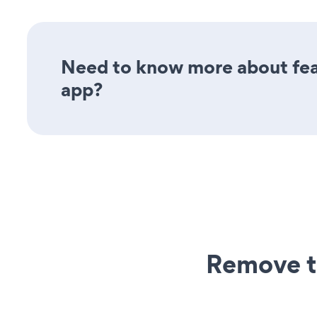
Need to know more about feat
app?
Remove t