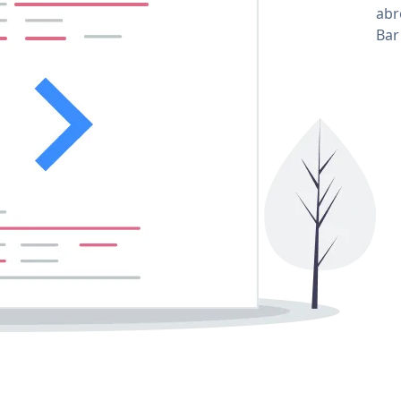
abr
Bar