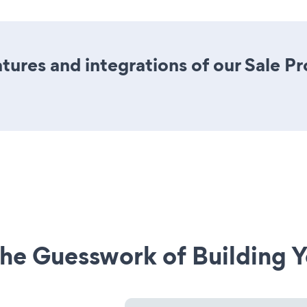
ures and integrations of our Sale P
he Guesswork of Building Y