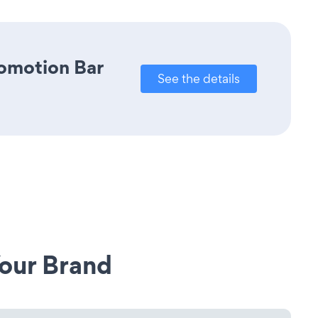
romotion Bar
See the details
our Brand