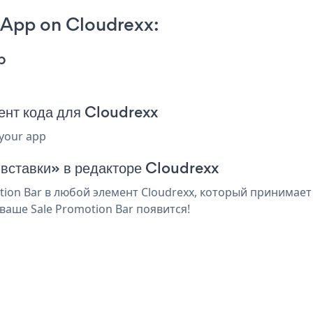
 App on Cloudrexx:
p
ент кода для Cloudrexx
 your app
 вставки» в редакторе Cloudrexx
on Bar в любой элемент Cloudrexx, который принимает 
аше Sale Promotion Bar появится!