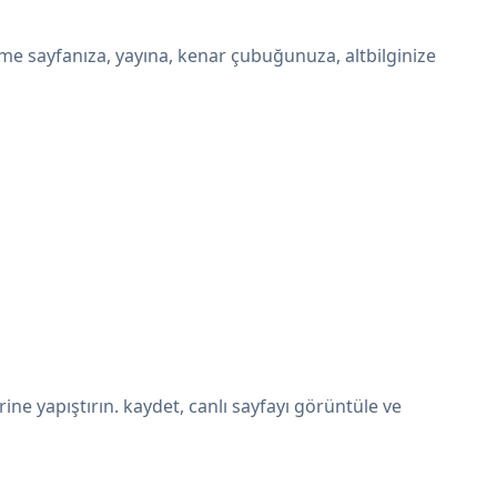
e sayfanıza, yayına, kenar çubuğunuza, altbilginize
 yapıştırın. kaydet, canlı sayfayı görüntüle ve