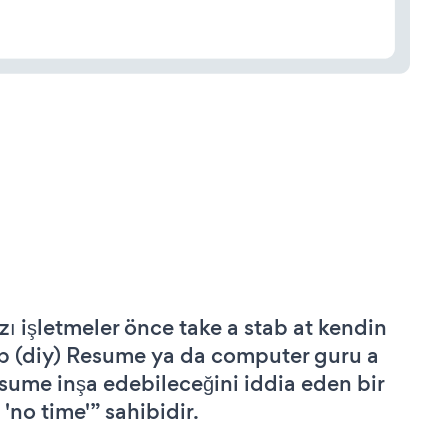
zı işletmeler önce take a stab at kendin
p (diy) Resume ya da computer guru a
sume inşa edebileceğini iddia eden bir
 'no time'” sahibidir.