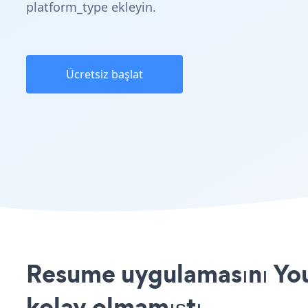
platform_type ekleyin.
Ücretsiz başlat
Resume uygulamasını You
kolay olmamıştı