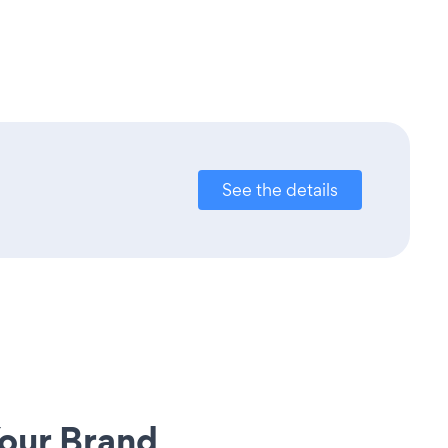
See the details
our Brand