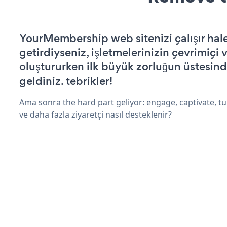
YourMembership web sitenizi çalışır hal
getirdiyseniz, işletmelerinizin çevrimiçi v
oluştururken ilk büyük zorluğun üstesin
geldiniz. tebrikler!
Ama sonra the hard part geliyor: engage, captivate, tur
ve daha fazla ziyaretçi nasıl desteklenir?