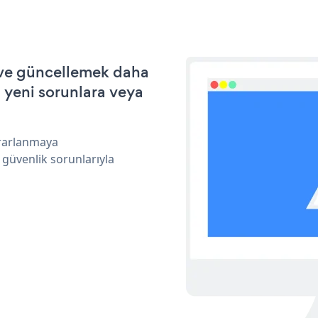
 ve güncellemek daha
a yeni sorunlara veya
ararlanmaya
 güvenlik sorunlarıyla