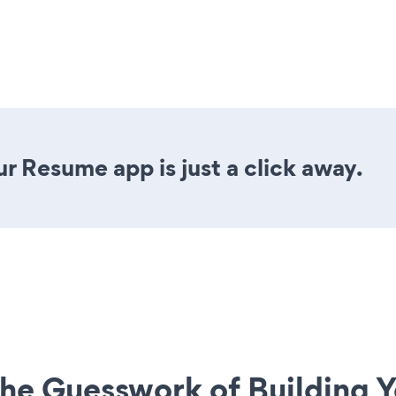
r Resume app is just a click away.
he Guesswork of Building Y