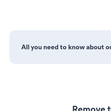
All you need to know about ou
Remove t