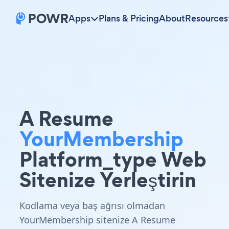
Apps
Plans & Pricing
About
Resources
A Resume
YourMembership
Platform_type Web
Sitenize Yerleştirin
Kodlama veya baş ağrısı olmadan
YourMembership sitenize A Resume