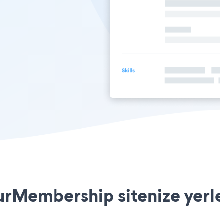
rMembership sitenize yerle