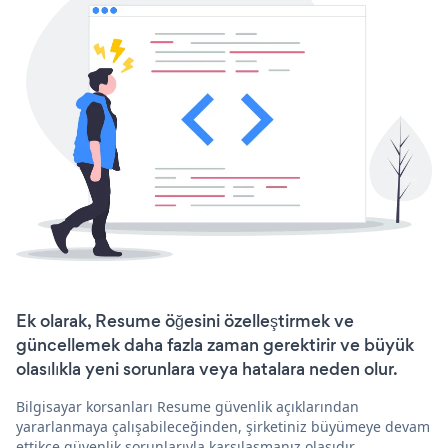
Ek olarak, Resume öğesini özelleştirmek ve
güncellemek daha fazla zaman gerektirir ve büyük
olasılıkla yeni sorunlara veya hatalara neden olur.
Bilgisayar korsanları Resume güvenlik açıklarından
yararlanmaya çalışabileceğinden, şirketiniz büyümeye devam
ettikçe güvenlik sorunlarıyla karşılaşmanız olasıdır.