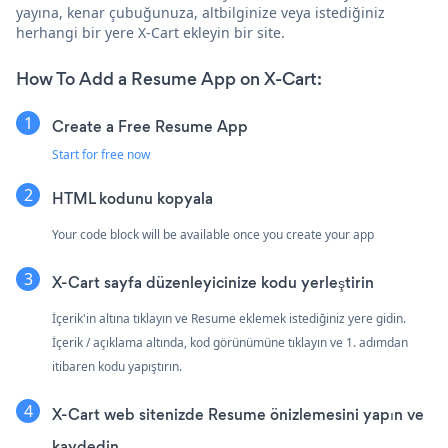
yayına, kenar çubuğunuza, altbilginize veya istediğiniz
herhangi bir yere X-Cart ekleyin bir site.
How To Add a Resume App on X-Cart:
Create a Free Resume App
Start for free now
HTML kodunu kopyala
Your code block will be available once you create your app
X-Cart sayfa düzenleyicinize kodu yerleştirin
İçerik'in altına tıklayın ve Resume eklemek istediğiniz yere gidin.
İçerik / açıklama altında, kod görünümüne tıklayın ve 1. adımdan
itibaren kodu yapıştırın.
X-Cart web sitenizde Resume önizlemesini yapın ve
kaydedin