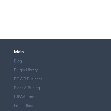
Main
Blog
Plugin Library
POWR Business
Plans & Pricing
HIPAA Forms
Email Blast