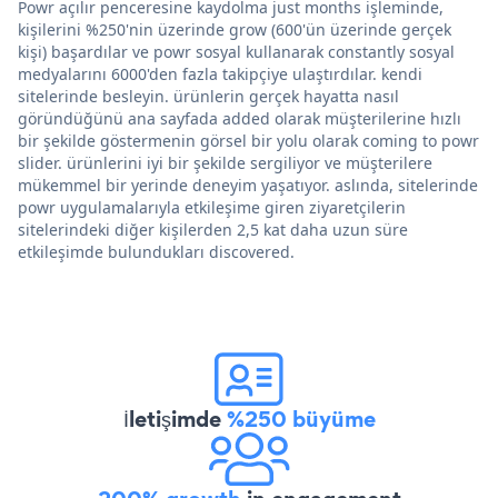
Powr açılır penceresine kaydolma just months işleminde,
kişilerini %250'nin üzerinde grow (600'ün üzerinde gerçek
kişi) başardılar ve powr sosyal kullanarak constantly sosyal
medyalarını 6000'den fazla takipçiye ulaştırdılar. kendi
sitelerinde besleyin. ürünlerin gerçek hayatta nasıl
göründüğünü ana sayfada added olarak müşterilerine hızlı
bir şekilde göstermenin görsel bir yolu olarak coming to powr
slider. ürünlerini iyi bir şekilde sergiliyor ve müşterilere
mükemmel bir yerinde deneyim yaşatıyor. aslında, sitelerinde
powr uygulamalarıyla etkileşime giren ziyaretçilerin
sitelerindeki diğer kişilerden 2,5 kat daha uzun süre
etkileşimde bulundukları discovered.
İletişimde
%250 büyüme