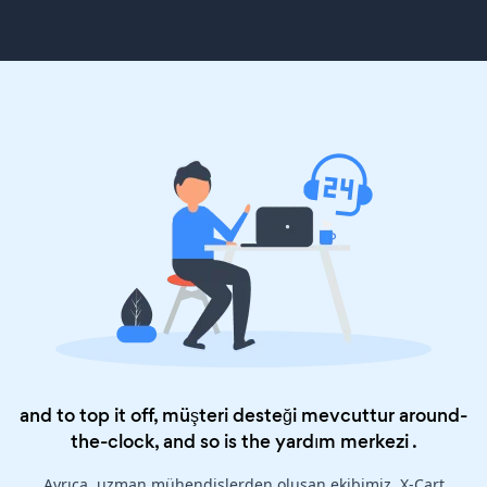
and to top it off, müşteri desteği mevcuttur around-
the-clock, and so is the
yardım merkezi
.
Ayrıca, uzman mühendislerden oluşan ekibimiz, X-Cart