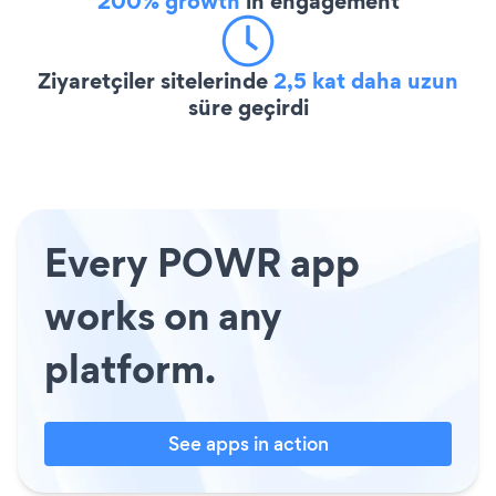
200% growth
in engagement
Ziyaretçiler sitelerinde
2,5 kat daha uzun
süre geçirdi
Every POWR app
works on any
platform.
See apps in action