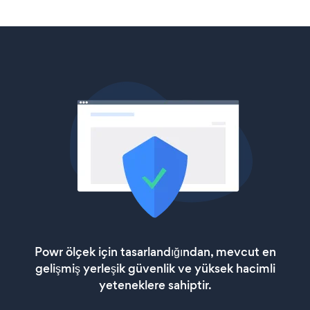
Powr ölçek için tasarlandığından, mevcut en
gelişmiş yerleşik güvenlik ve yüksek hacimli
yeteneklere sahiptir.