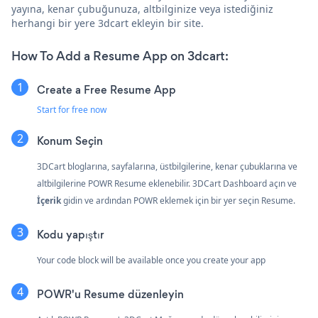
yayına, kenar çubuğunuza, altbilginize veya istediğiniz
herhangi bir yere 3dcart ekleyin bir site.
How To Add a Resume App on 3dcart:
Create a Free Resume App
Start for free now
Konum Seçin
3DCart bloglarına, sayfalarına, üstbilgilerine, kenar çubuklarına ve
altbilgilerine POWR Resume eklenebilir. 3DCart Dashboard açın ve
İçerik
gidin ve ardından POWR eklemek için bir yer seçin Resume.
Kodu yapıştır
Your code block will be available once you create your app
POWR'u Resume düzenleyin