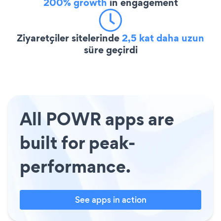
200% growth
in engagement
Ziyaretçiler sitelerinde
2,5 kat daha uzun
süre geçirdi
All POWR apps are
built for peak-
performance.
See apps in action