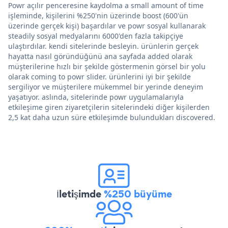
Powr açılır penceresine kaydolma a small amount of time
işleminde, kişilerini %250'nin üzerinde boost (600'ün
üzerinde gerçek kişi) başardılar ve powr sosyal kullanarak
steadily sosyal medyalarını 6000'den fazla takipçiye
ulaştırdılar. kendi sitelerinde besleyin. ürünlerin gerçek
hayatta nasıl göründüğünü ana sayfada added olarak
müşterilerine hızlı bir şekilde göstermenin görsel bir yolu
olarak coming to powr slider. ürünlerini iyi bir şekilde
sergiliyor ve müşterilere mükemmel bir yerinde deneyim
yaşatıyor. aslında, sitelerinde powr uygulamalarıyla
etkileşime giren ziyaretçilerin sitelerindeki diğer kişilerden
2,5 kat daha uzun süre etkileşimde bulundukları discovered.
İletişimde
%250 büyüme