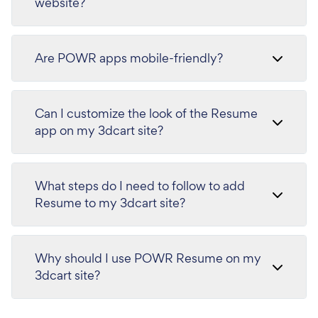
website?
Are POWR apps mobile-friendly?
Can I customize the look of the Resume
app on my 3dcart site?
What steps do I need to follow to add
Resume to my 3dcart site?
Why should I use POWR Resume on my
3dcart site?