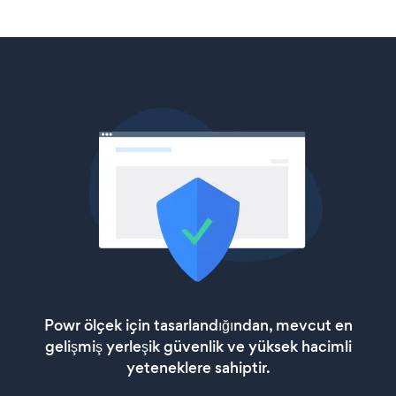
Powr ölçek için tasarlandığından, mevcut en
gelişmiş yerleşik güvenlik ve yüksek hacimli
yeteneklere sahiptir.