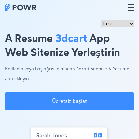
A Resume
3dcart
App
Web Sitenize Yerleştirin
Kodlama veya baş ağrısı olmadan 3dcart sitenize A Resume
app ekleyin.
Ücretsiz başlat