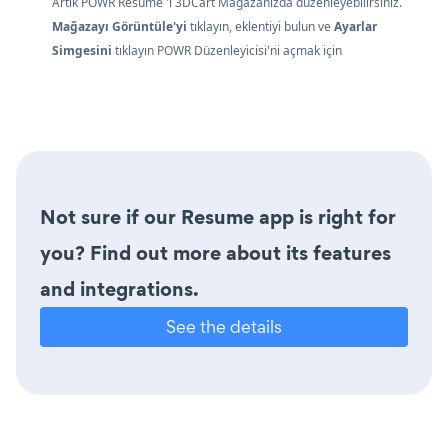
Artık POWR Resume 'ı 3DCart Mağazanızda düzenleyebilirsiniz.
Mağazayı Görüntüle'yi
tıklayın, eklentiyi bulun ve
Ayarlar
Simgesini
tıklayın
POWR Düzenleyicisi'ni açmak için
Not sure if our Resume app is right for
you? Find out more about its features
and integrations.
See the details