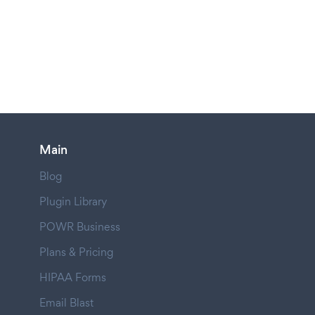
Main
Blog
Plugin Library
POWR Business
Plans & Pricing
HIPAA Forms
Email Blast