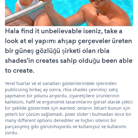
Hala find it unbelievable iseniz, take a
look at el yapımı ahşap çerçeveler üreten
bir güneş gözlüğü şirketi olan rbia
shades'in creates sahip olduğu been able
to create.
Yerel fuarlar ve el sanatları gösterilerindeki işlerinden
publicizing birkaç ay sonra, rbia shades çevrimiçi satış
yapmanın bir yolunu arıyordu. ziyaretçilere ürünlerinin
kalitesini, hafif ve ergonomik tasarımlarını görsel olarak çekici
bir şekilde göstermek için wanted. onların 3dcart bunun için
yeterli bir çözüm sağlamadı. powr slider'ı bulmadan önce bir
many different options denediler ve hiçbiri sitenin bir
parçasıymış gibi görünmüyordu ve kullanışsız ve kullanımı
zordu.