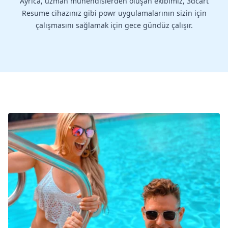
Ayrıca, uzman mühendislerden oluşan ekibimiz, 3dcart
Resume cihazınız gibi powr uygulamalarının sizin için
çalışmasını sağlamak için gece gündüz çalışır.