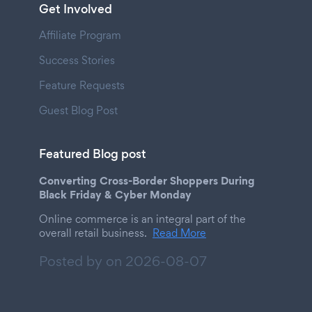
Get Involved
Affiliate Program
Success Stories
Feature Requests
Guest Blog Post
Featured Blog post
Converting Cross-Border Shoppers During
Black Friday & Cyber Monday
Online commerce is an integral part of the
overall retail business.
Read More
Posted by on
2026-08-07