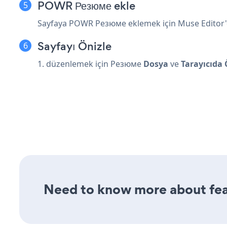
POWR Резюме ekle
Sayfaya POWR Резюме eklemek için Muse Editor'da 
Sayfayı Önizle
1. düzenlemek için Резюме
Dosya
ve
Tarayıcıda 
Need to know more about feat