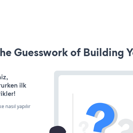
he Guesswork of Building Y
iz,
rurken ilk
ikler!
e nasıl yapılır