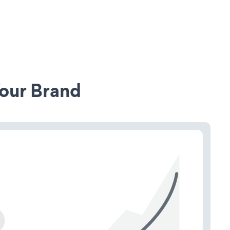
our Brand