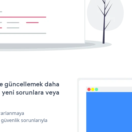
 ve güncellemek daha
a yeni sorunlara veya
ararlanmaya
 güvenlik sorunlarıyla