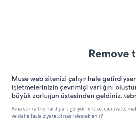
Remove t
Muse web sitenizi çalışır hale getirdiysen
işletmelerinizin çevrimiçi varlığını oluştu
büyük zorluğun üstesinden geldiniz. tebr
Ama sonra the hard part geliyor: entice, captivate, mak
ve daha fazla ziyaretçi nasıl desteklenir?