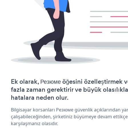
Ek olarak, Резюме öğesini özelleştirmek
fazla zaman gerektirir ve büyük olasılıkl
hatalara neden olur.
Bilgisayar korsanları Резюме güvenlik açıklarından y
çalışabileceğinden, şirketiniz büyümeye devam ettikçe
karşılaşmanız olasıdır.