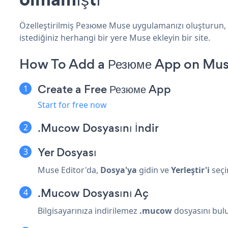
Özelleştirilmiş Резюме Muse uygulamanızı oluşturun, w
istediğiniz herhangi bir yere Muse ekleyin bir site.
How To Add a Резюме App on Mus
Create a Free Резюме App
Start for free now
.Mucow Dosyasını İndir
Yer Dosyası
Muse Editor'da,
Dosya'ya
gidin ve
Yerleştir'i
seçi
.Mucow Dosyasını Aç
Bilgisayarınıza indirilemez
.mucow
dosyasını bul