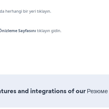
herhangi bir yeri tıklayın.
Önizleme Sayfasını
tıklayın gidin.
ures and integrations of our Резюме