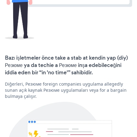
Bazı işletmeler önce take a stab at kendin yap (diy)
Резюме ya da techie a Резюме inşa edebileceğini
iddia eden bir “in 'no time'” sahibidir.
Diğerleri, Резюме foreign companies uygulama allegedly
sunan açık kaynak Резюме uygulamaları veya for a bargain
bulmaya çalışır.