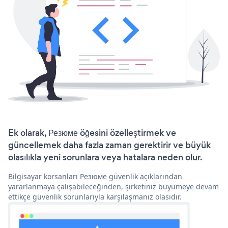
Ek olarak, Резюме öğesini özelleştirmek ve
güncellemek daha fazla zaman gerektirir ve büyük
olasılıkla yeni sorunlara veya hatalara neden olur.
Bilgisayar korsanları Резюме güvenlik açıklarından
yararlanmaya çalışabileceğinden, şirketiniz büyümeye devam
ettikçe güvenlik sorunlarıyla karşılaşmanız olasıdır.