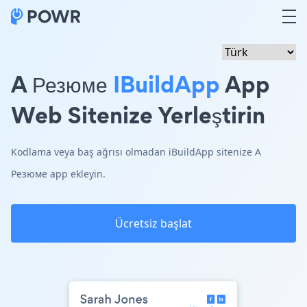
A Резюме
IBuildApp
App
Web Sitenize Yerleştirin
Kodlama veya baş ağrısı olmadan iBuildApp sitenize A
Резюме app ekleyin.
Ücretsiz başlat