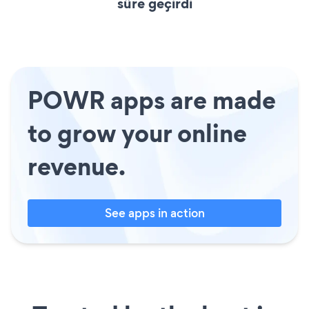
süre geçirdi
POWR apps are made
to grow your online
revenue.
See apps in action