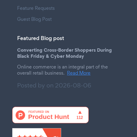
Feature Requests
Guest Blog Post
Featured Blog post
Converting Cross-Border Shoppers During
Black Friday & Cyber Monday
Online commerce is an integral part of the
overall retail business.
Read More
Posted by on
2026-08-06