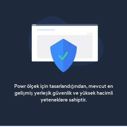
Powr ölçek için tasarlandığından, mevcut en
gelişmiş yerleşik güvenlik ve yüksek hacimli
yeteneklere sahiptir.