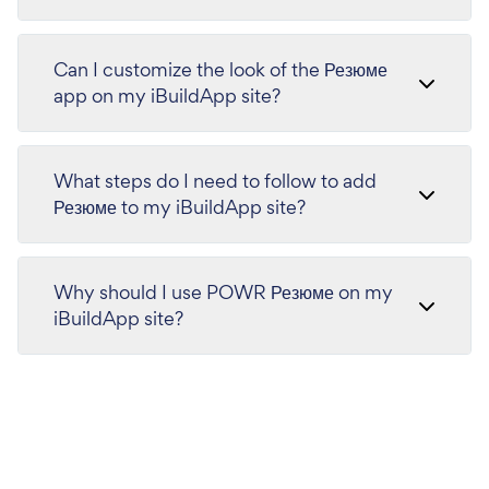
Can I customize the look of the Резюме
app on my iBuildApp site?
What steps do I need to follow to add
Резюме to my iBuildApp site?
Why should I use POWR Резюме on my
iBuildApp site?