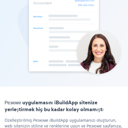
Резюме uygulamasını iBuildApp sitenize
yerleştirmek hiç bu kadar kolay olmamıştı
Özelleştirilmiş Резюме iBuildApp uygulamanızı oluşturun,
web sitenizin stiline ve renklerine uyun ve Резюме sayfanıza,