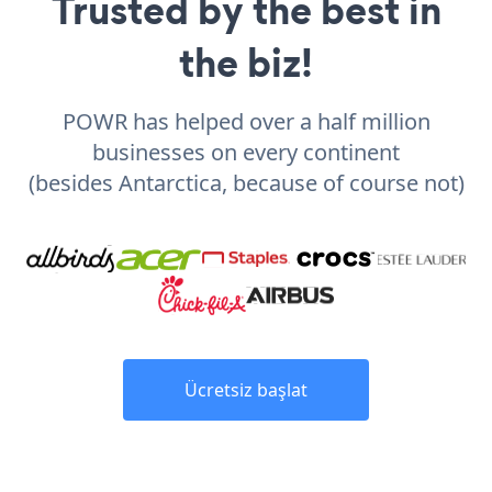
Trusted by the best in
the biz!
POWR has helped over a half million
businesses on every continent
(besides Antarctica, because of course not)
Ücretsiz başlat