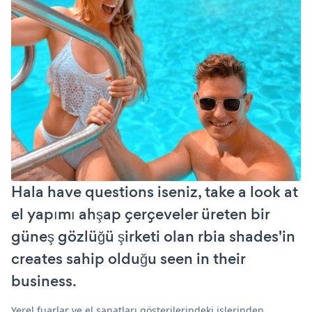
Hala have questions iseniz, take a look at
el yapımı ahşap çerçeveler üreten bir
güneş gözlüğü şirketi olan rbia shades'in
creates sahip olduğu seen in their
business.
Yerel fuarlar ve el sanatları gösterilerindeki işlerinden