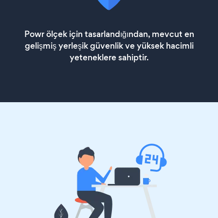
Powr ölçek için tasarlandığından, mevcut en
gelişmiş yerleşik güvenlik ve yüksek hacimli
yeteneklere sahiptir.