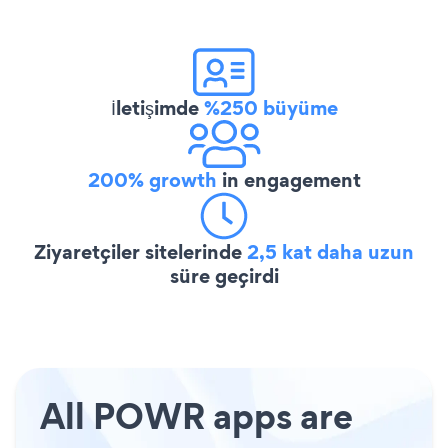
İletişimde
%250 büyüme
200% growth
in engagement
Ziyaretçiler sitelerinde
2,5 kat daha uzun
süre geçirdi
All POWR apps are