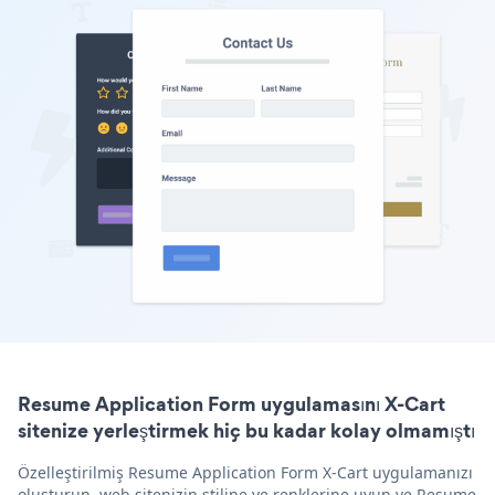
Resume Application Form uygulamasını X-Cart
sitenize yerleştirmek hiç bu kadar kolay olmamıştı
Özelleştirilmiş Resume Application Form X-Cart uygulamanızı
oluşturun, web sitenizin stiline ve renklerine uyun ve Resume