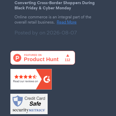
Converting Cross-Border Shoppers During
Black Friday & Cyber Monday
Online commerce is an integral part of the
overall retail business.
Read More
Posted by on
2026-08-07