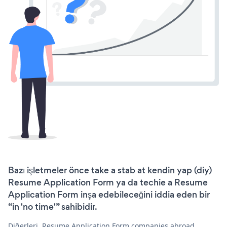
Bazı işletmeler önce take a stab at kendin yap (diy)
Resume Application Form ya da techie a Resume
Application Form inşa edebileceğini iddia eden bir
“in 'no time'” sahibidir.
Diğerleri, Resume Application Form companies abroad