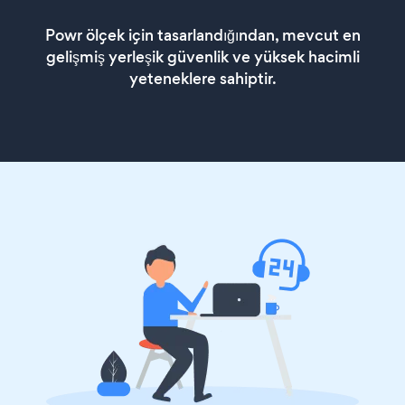
Powr ölçek için tasarlandığından, mevcut en
gelişmiş yerleşik güvenlik ve yüksek hacimli
yeteneklere sahiptir.