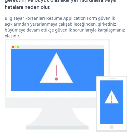
gerektirir ve büyük olasılıkla yeni sorunlara veya
hatalara neden olur.
Bilgisayar korsanları Resume Application Form güvenlik
açıklarından yararlanmaya çalışabileceğinden, şirketiniz
büyümeye devam ettikçe güvenlik sorunlarıyla karşılaşmanız
olasıdır.