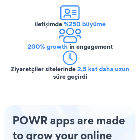
İletişimde
%250 büyüme
200% growth
in engagement
Ziyaretçiler sitelerinde
2,5 kat daha uzun
süre geçirdi
POWR apps are made
to grow your online