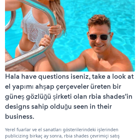
Hala have questions iseniz, take a look at
el yapımı ahşap çerçeveler üreten bir
güneş gözlüğü şirketi olan rbia shades'in
designs sahip olduğu seen in their
business.
Yerel fuarlar ve el sanatları gösterilerindeki işlerinden
publicizing birkaç ay sonra, rbia shades çevrimiçi satış