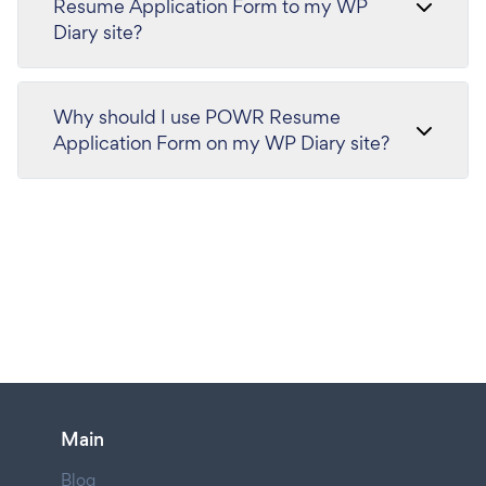
Resume Application Form to my WP
Diary site?
Why should I use POWR Resume
Application Form on my WP Diary site?
Main
Blog