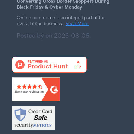
Converting Cross-Border Shoppers During
Black Friday & Cyber Monday
Online commerce is an integral part of the
overall retail business.
Read More
Posted by on
2026-08-06