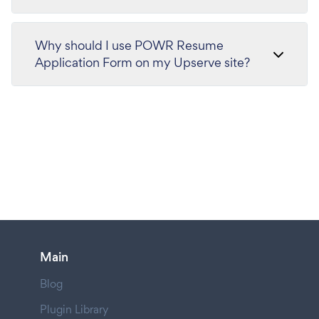
Why should I use POWR Resume
Application Form on my Upserve site?
Main
Blog
Plugin Library