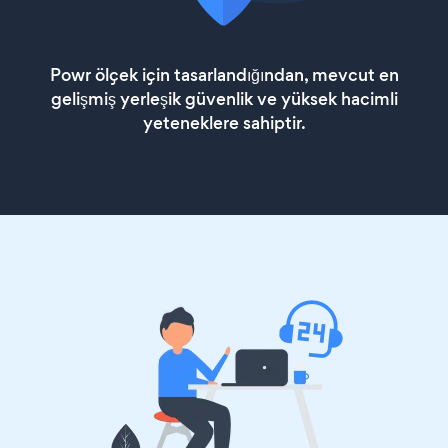
Powr ölçek için tasarlandığından, mevcut en
gelişmiş yerleşik güvenlik ve yüksek hacimli
yeteneklere sahiptir.