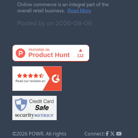
Online commerce is an integral part of the
overall retail business.
Read More
Posted by on
2026-08-06
©2026 POWR. All rights
Connect: