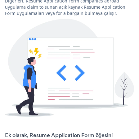
Diğerleri, Resume Application Form companies abroad
uygulama claim to sunan açık kaynak Resume Application
Form uygulamaları veya for a bargain bulmaya çalışır.
Ek olarak, Resume Application Form öğesini