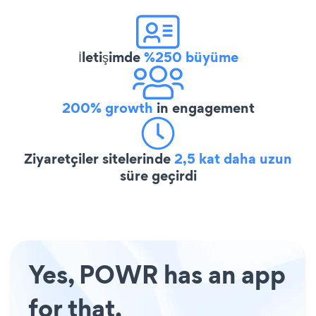
İletişimde
%250 büyüme
200% growth
in engagement
Ziyaretçiler sitelerinde
2,5 kat daha uzun
süre geçirdi
Yes, POWR has an app
for that.