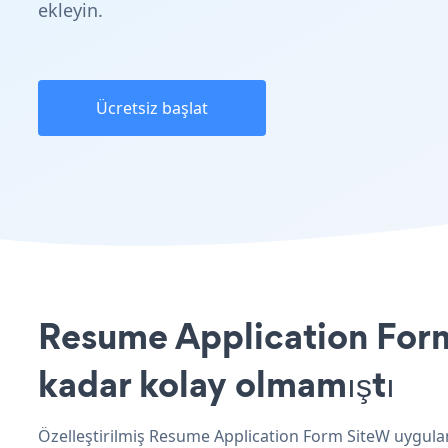
ekleyin.
Ücretsiz başlat
Resume Application Form 
kadar kolay olmamıştı
Özelleştirilmiş Resume Application Form SiteW uygulam