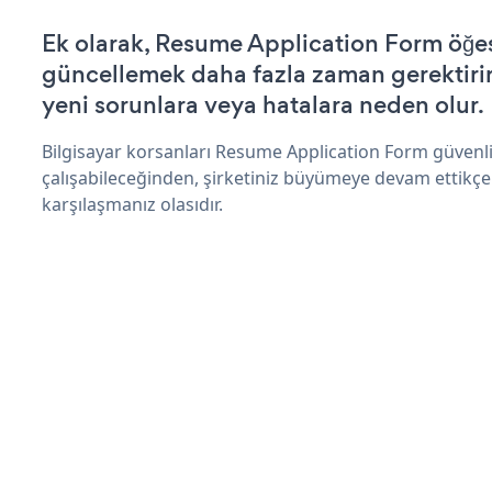
Ek olarak, Resume Application Form öğes
güncellemek daha fazla zaman gerektirir 
yeni sorunlara veya hatalara neden olur.
Bilgisayar korsanları Resume Application Form güvenl
çalışabileceğinden, şirketiniz büyümeye devam ettikçe
karşılaşmanız olasıdır.