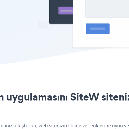
uygulamasını SiteW siteniz
anızı oluşturun, web sitenizin stiline ve renklerine uyun v