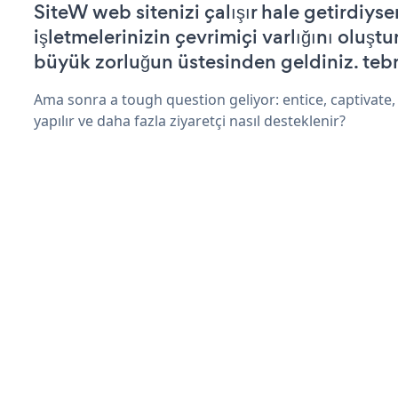
SiteW web sitenizi çalışır hale getirdiyse
işletmelerinizin çevrimiçi varlığını oluştu
büyük zorluğun üstesinden geldiniz. tebr
Ama sonra a tough question geliyor: entice, captivate, 
yapılır ve daha fazla ziyaretçi nasıl desteklenir?