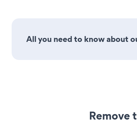
All you need to know about ou
Remove t