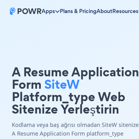
Apps
Plans & Pricing
About
Resources
A Resume Application
Form
SiteW
Platform_type Web
Sitenize Yerleştirin
Kodlama veya baş ağrısı olmadan SiteW sitenize
A Resume Application Form platform_type