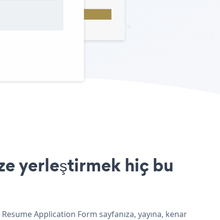
e yerleştirmek hiç bu
e Resume Application Form sayfanıza, yayına, kenar