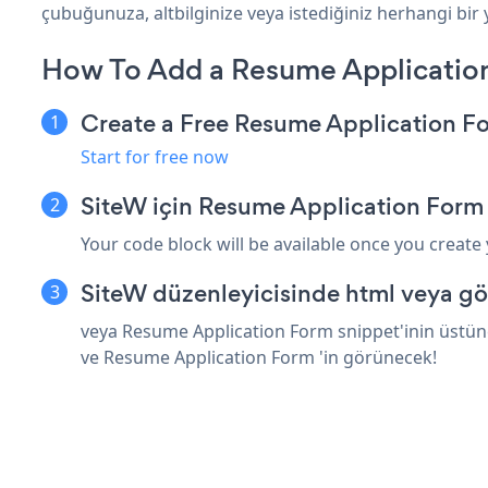
çubuğunuza, altbilginize veya istediğiniz herhangi bir y
How To Add a Resume Applicatio
Create a Free Resume Application F
Start for free now
SiteW için Resume Application Form
Your code block will be available once you create
SiteW düzenleyicisinde html veya gö
veya Resume Application Form snippet'inin üstüne
ve Resume Application Form 'in görünecek!