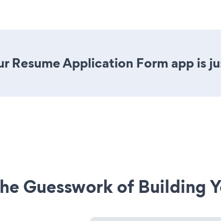
r Resume Application Form app is jus
he Guesswork of Building Y