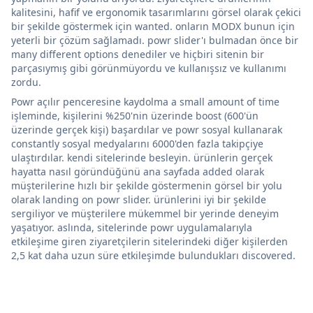
kalitesini, hafif ve ergonomik tasarımlarını görsel olarak çekici
bir şekilde göstermek için wanted. onların MODX bunun için
yeterli bir çözüm sağlamadı. powr slider'ı bulmadan önce bir
many different options denediler ve hiçbiri sitenin bir
parçasıymış gibi görünmüyordu ve kullanışsız ve kullanımı
zordu.
Powr açılır penceresine kaydolma a small amount of time
işleminde, kişilerini %250'nin üzerinde boost (600'ün
üzerinde gerçek kişi) başardılar ve powr sosyal kullanarak
constantly sosyal medyalarını 6000'den fazla takipçiye
ulaştırdılar. kendi sitelerinde besleyin. ürünlerin gerçek
hayatta nasıl göründüğünü ana sayfada added olarak
müşterilerine hızlı bir şekilde göstermenin görsel bir yolu
olarak landing on powr slider. ürünlerini iyi bir şekilde
sergiliyor ve müşterilere mükemmel bir yerinde deneyim
yaşatıyor. aslında, sitelerinde powr uygulamalarıyla
etkileşime giren ziyaretçilerin sitelerindeki diğer kişilerden
2,5 kat daha uzun süre etkileşimde bulundukları discovered.