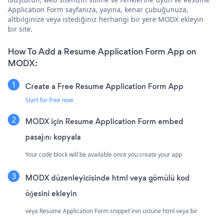
Application Form sayfanıza, yayına, kenar çubuğunuza,
altbilginize veya istediğiniz herhangi bir yere MODX ekleyin
bir site.
How To Add a Resume Application Form App on
MODX:
Create a Free Resume Application Form App
Start for free now
MODX için Resume Application Form embed
pasajını kopyala
Your code block will be available once you create your app
MODX düzenleyicisinde html veya gömülü kod
öğesini ekleyin
veya Resume Application Form snippet'inin üstüne html veya bir