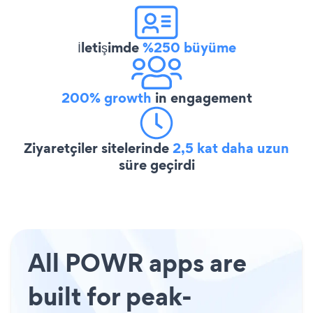
İletişimde
%250 büyüme
200% growth
in engagement
Ziyaretçiler sitelerinde
2,5 kat daha uzun
süre geçirdi
All POWR apps are
built for peak-