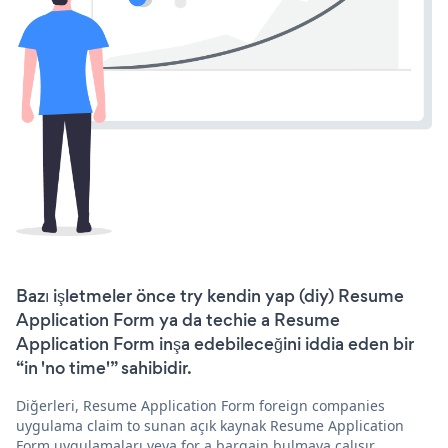
Bazı işletmeler önce try kendin yap (diy) Resume
Application Form ya da techie a Resume
Application Form inşa edebileceğini iddia eden bir
“in 'no time'” sahibidir.
Diğerleri, Resume Application Form foreign companies
uygulama claim to sunan açık kaynak Resume Application
Form uygulamaları veya for a bargain bulmaya çalışır.