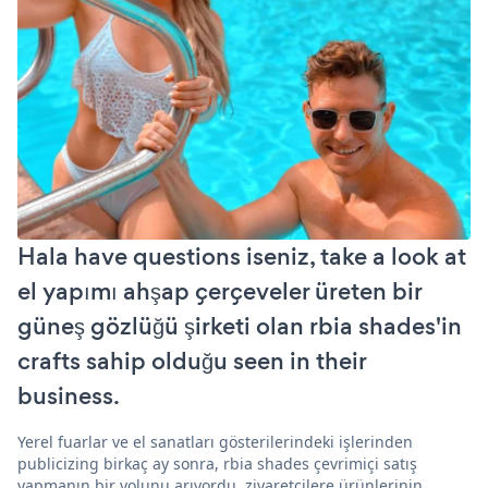
Hala have questions iseniz, take a look at
el yapımı ahşap çerçeveler üreten bir
güneş gözlüğü şirketi olan rbia shades'in
crafts sahip olduğu seen in their
business.
Yerel fuarlar ve el sanatları gösterilerindeki işlerinden
publicizing birkaç ay sonra, rbia shades çevrimiçi satış
yapmanın bir yolunu arıyordu. ziyaretçilere ürünlerinin