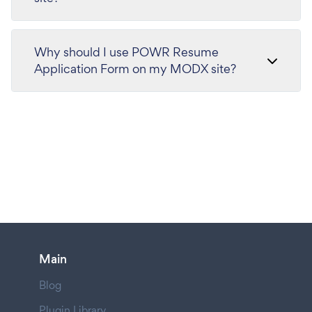
Why should I use POWR Resume
Application Form on my MODX site?
Main
Blog
Plugin Library