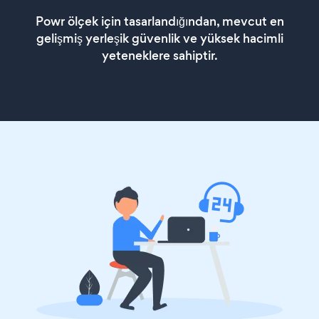
Powr ölçek için tasarlandığından, mevcut en
gelişmiş yerleşik güvenlik ve yüksek hacimli
yeteneklere sahiptir.