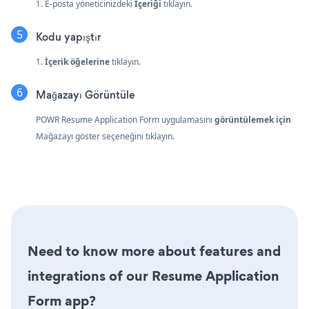
1. E-posta yöneticinizdeki
İçeriği
tıklayın.
Kodu yapıştır
1.
İçerik öğelerine
tıklayın.
Mağazayı Görüntüle
POWR Resume Application Form uygulamasını
görüntülemek için
Mağazayı göster seçeneğini tıklayın.
Need to know more about features and
integrations of our Resume Application
Form app?