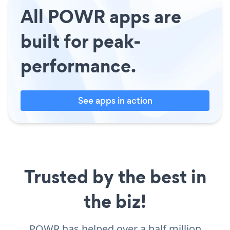
All POWR apps are
built for peak-
performance.
See apps in action
Trusted by the best in
the biz!
POWR has helped over a half million