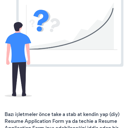
Bazı işletmeler önce take a stab at kendin yap (diy)
Resume Application Form ya da techie a Resume
Application Form inşa edebileceğini iddia eden bir