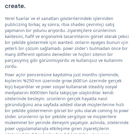
create.
Yerel fuarlar ve el sanatları gösterilerindeki işlerinden
publicizing birkaç ay sonra, rbia shades çevrimiçi satış
yapmanın bir yolunu arıyordu. ziyaretçilere ürünlerinin
kalitesini, hafif ve ergonomik tasarımlarını görsel olarak çekici
bir şekilde göstermek için wanted. onların epages bunun için
yeterli bir çözüm sağlamadı. powr slider'ı bulmadan önce bir
many different options denediler ve hiçbiri sitenin bir
parçasıymış gibi görünmüyordu ve kullanışsız ve kullanımı
zordu.
Powr açılır penceresine kaydolma just months işleminde,
kişilerini %250'nin üzerinde grow (600'ün üzerinde gerçek
kişi) başardılar ve powr sosyal kullanarak steadily sosyal
medyalarını 6000'den fazla takipçiye ulaştırdılar. kendi
sitelerinde besleyin. ürünlerin gerçek hayatta nasıl
göründüğünü ana sayfada added olarak müşterilerine hızlı
bir şekilde göstermenin görsel bir yolu olarak coming to powr
slider. ürünlerini iyi bir şekilde sergiliyor ve müşterilere
mükemmel bir yerinde deneyim yaşatıyor. aslında, sitelerinde
powr uygulamalarıyla etkileşime giren ziyaretçilerin