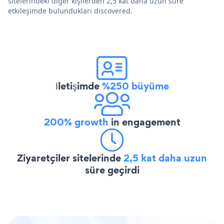
sitelerindeki diğer kişilerden 2,5 kat daha uzun süre
etkileşimde bulundukları discovered.
İletişimde
%250 büyüme
200% growth
in engagement
Ziyaretçiler sitelerinde
2,5 kat daha uzun
süre geçirdi