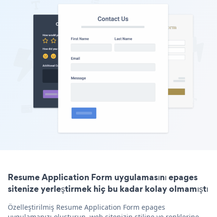
Resume Application Form uygulamasını epages
sitenize yerleştirmek hiç bu kadar kolay olmamıştı
Özelleştirilmiş Resume Application Form epages
uygulamanızı oluşturun, web sitenizin stiline ve renklerine