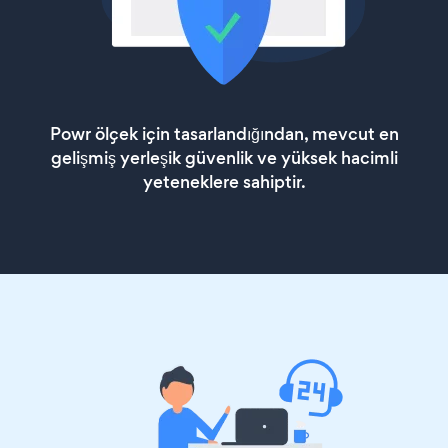
Powr ölçek için tasarlandığından, mevcut en
gelişmiş yerleşik güvenlik ve yüksek hacimli
yeteneklere sahiptir.