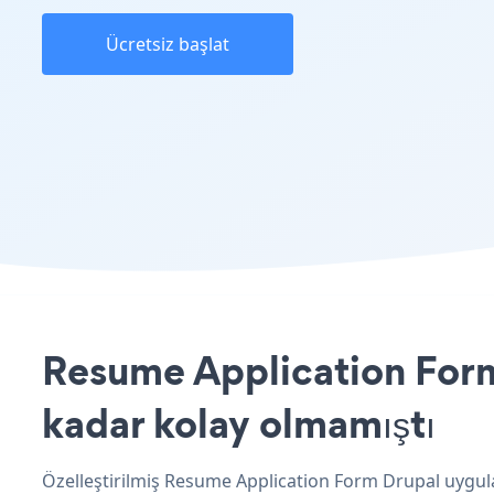
Ücretsiz başlat
Resume Application Form 
kadar kolay olmamıştı
Özelleştirilmiş Resume Application Form Drupal uygula