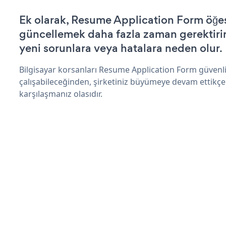
Ek olarak, Resume Application Form öğes
güncellemek daha fazla zaman gerektirir 
yeni sorunlara veya hatalara neden olur.
Bilgisayar korsanları Resume Application Form güvenl
çalışabileceğinden, şirketiniz büyümeye devam ettikçe
karşılaşmanız olasıdır.