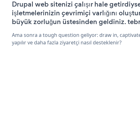
Drupal web sitenizi çalışır hale getirdiys
işletmelerinizin çevrimiçi varlığını oluştu
büyük zorluğun üstesinden geldiniz. tebr
Ama sonra a tough question geliyor: draw in, captivate
yapılır ve daha fazla ziyaretçi nasıl desteklenir?