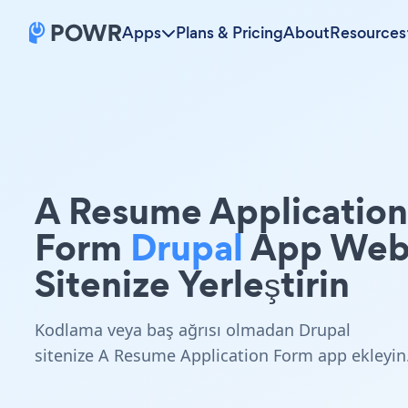
Apps
Plans & Pricing
About
Resources
A Resume Application
Form
Drupal
App We
Sitenize Yerleştirin
Kodlama veya baş ağrısı olmadan Drupal
sitenize A Resume Application Form app ekleyin