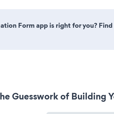
ation Form app is right for you? Fin
he Guesswork of Building Y