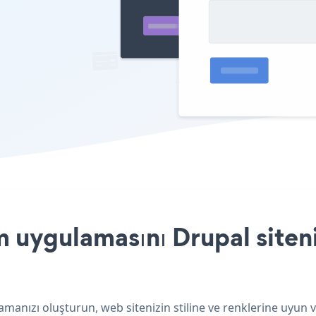
uygulamasını Drupal siteni
manızı oluşturun, web sitenizin stiline ve renklerine uyun 