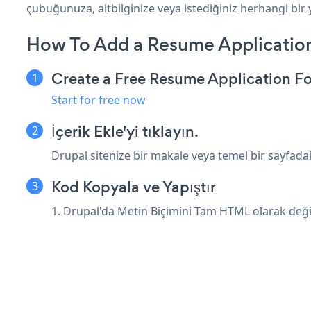
çubuğunuza, altbilginize veya istediğiniz herhangi bir y
How To Add a Resume Application
Create a Free Resume Application F
Start for free now
İçerik Ekle'yi tıklayın.
Drupal sitenize bir makale veya temel bir sayfadaki
Kod Kopyala ve Yapıştır
1. Drupal'da Metin Biçimini Tam HTML olarak değiş