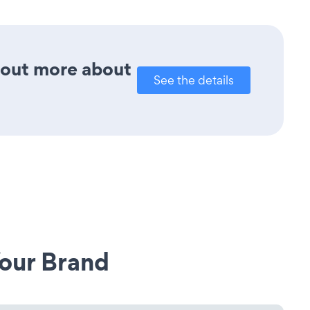
d out more about
See the details
our Brand