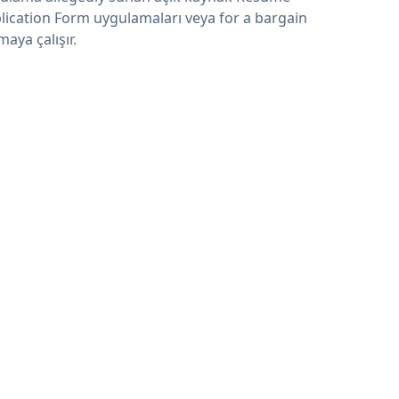
lication Form uygulamaları veya for a bargain
maya çalışır.