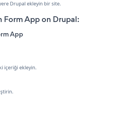
ere Drupal ekleyin bir site.
 Form App on Drupal:
orm App
 içeriği ekleyin.
tirin.