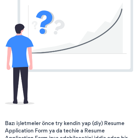
Bazı işletmeler önce try kendin yap (diy) Resume
Application Form ya da techie a Resume
Application Form inşa edebileceğini iddia eden bir