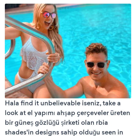
Hala find it unbelievable iseniz, take a
look at el yapımı ahşap çerçeveler üreten
bir güneş gözlüğü şirketi olan rbia
shades'in designs sahip olduğu seen in