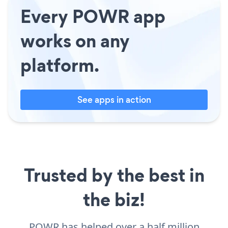
Every POWR app
works on any
platform.
See apps in action
Trusted by the best in
the biz!
POWR has helped over a half million