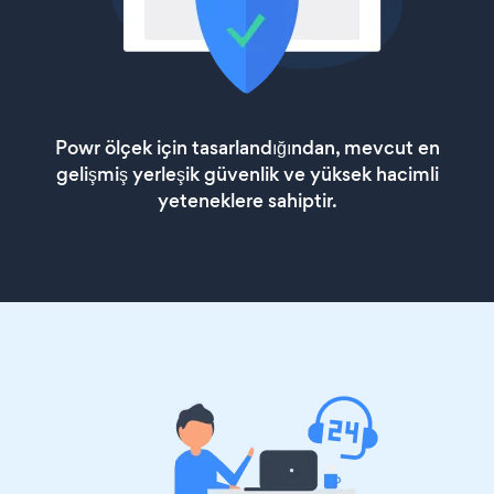
Powr ölçek için tasarlandığından, mevcut en
gelişmiş yerleşik güvenlik ve yüksek hacimli
yeteneklere sahiptir.