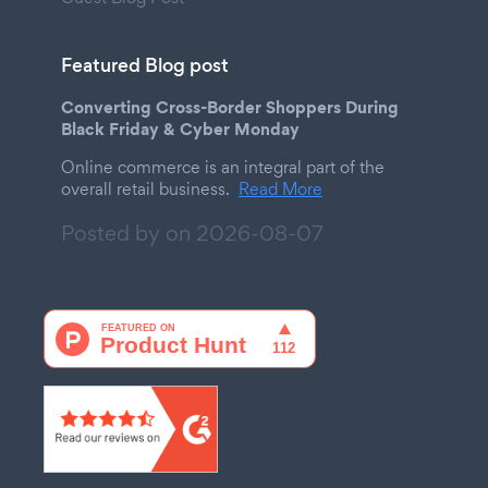
Featured Blog post
Converting Cross-Border Shoppers During
Black Friday & Cyber Monday
Online commerce is an integral part of the
overall retail business.
Read More
Posted by on
2026-08-07