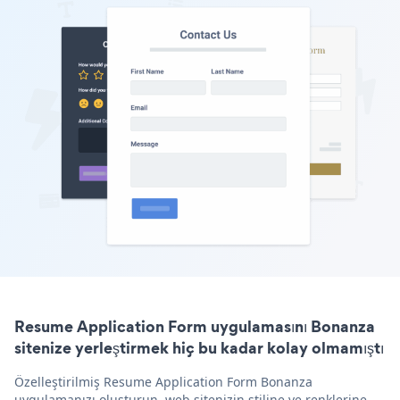
Resume Application Form uygulamasını Bonanza
sitenize yerleştirmek hiç bu kadar kolay olmamıştı
Özelleştirilmiş Resume Application Form Bonanza
uygulamanızı oluşturun, web sitenizin stiline ve renklerine