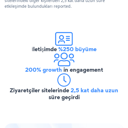
sitelerindeki diğer kişilerden 2,5 kat daha uzun süre
etkileşimde bulundukları reported.
İletişimde
%250 büyüme
200% growth
in engagement
Ziyaretçiler sitelerinde
2,5 kat daha uzun
süre geçirdi