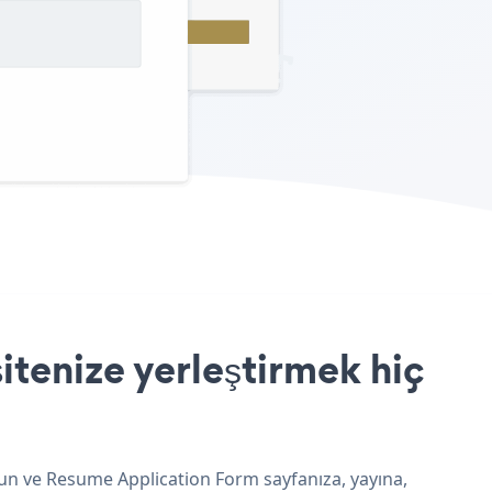
tenize yerleştirmek hiç
yun ve Resume Application Form sayfanıza, yayına,