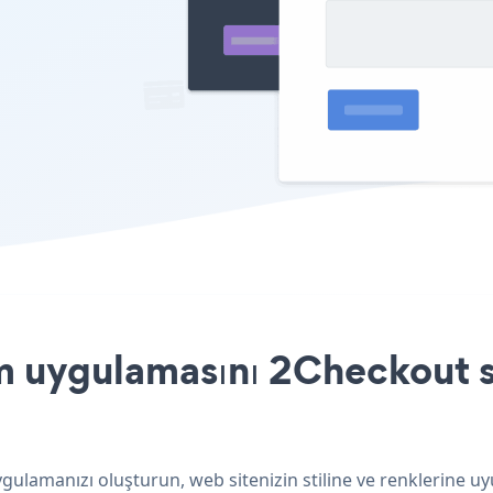
 uygulamasını 2Checkout si
ulamanızı oluşturun, web sitenizin stiline ve renklerine u