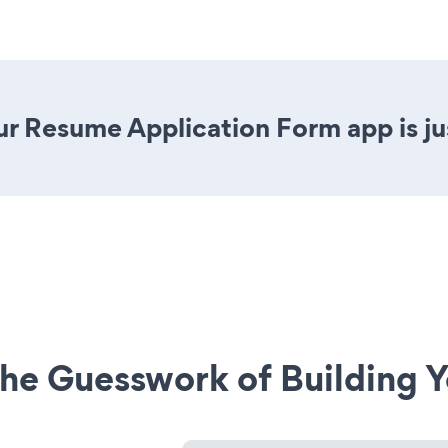
r Resume Application Form app is jus
he Guesswork of Building Y