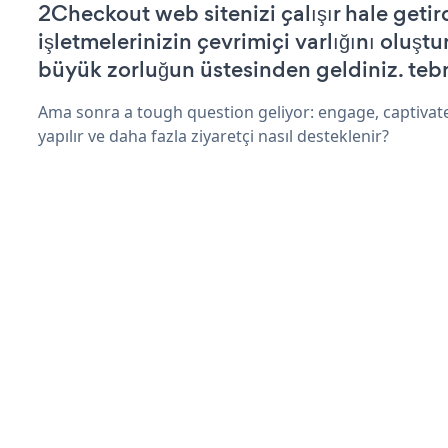
2Checkout web sitenizi çalışır hale getir
işletmelerinizin çevrimiçi varlığını oluştu
büyük zorluğun üstesinden geldiniz. tebr
Ama sonra a tough question geliyor: engage, captivate
yapılır ve daha fazla ziyaretçi nasıl desteklenir?