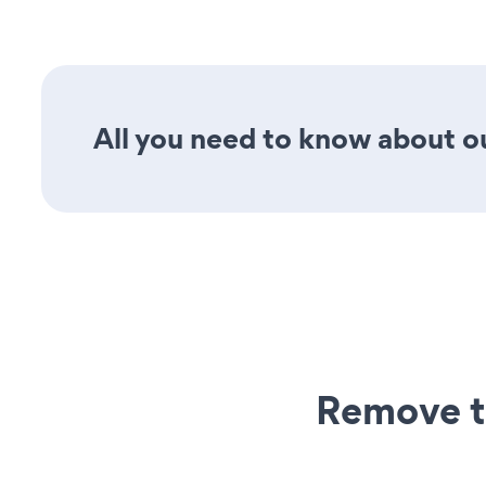
All you need to know about ou
Remove t