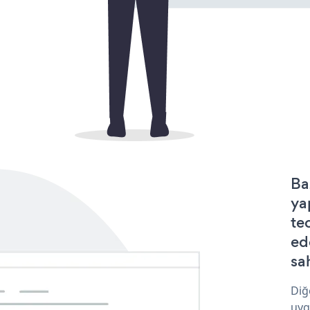
Ba
ya
te
ed
sa
Diğ
uyg