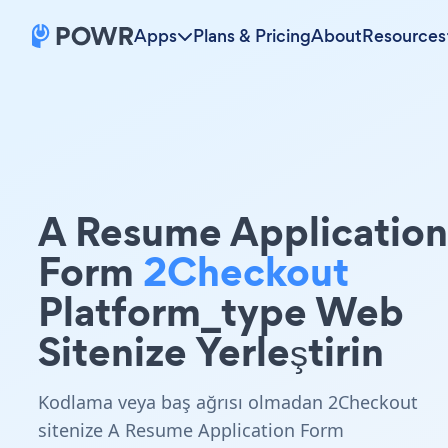
Apps
Plans & Pricing
About
Resources
A Resume Application
Form
2Checkout
Platform_type Web
Sitenize Yerleştirin
Kodlama veya baş ağrısı olmadan 2Checkout
sitenize A Resume Application Form