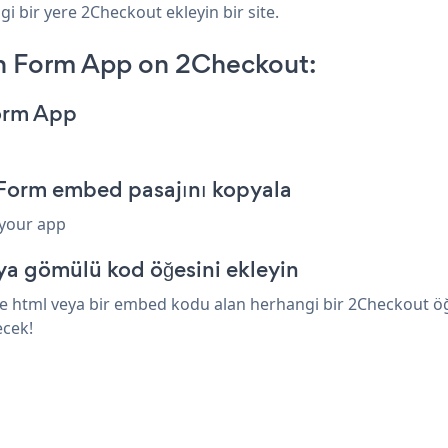
i bir yere 2Checkout ekleyin bir site.
n Form App on 2Checkout:
orm App
Form embed pasajını kopyala
 your app
a gömülü kod öğesini ekleyin
 html veya bir embed kodu alan herhangi bir 2Checkout öğesi
ecek!