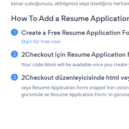
kenar çubuğunuza, altbilginize veya istediğiniz herhang
How To Add a Resume Applicatio
Create a Free Resume Application F
Start for free now
2Checkout için Resume Application 
Your code block will be available once you create
2Checkout düzenleyicisinde html vey
veya Resume Application Form snippet'inin üstüne
görüntüle ve Resume Application Form 'in görün