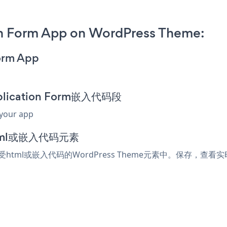
n Form App on WordPress Theme:
orm App
plication Form嵌入代码段
 your app
html或嵌入代码元素
何接受html或嵌入代码的WordPress Theme元素中。保存，查看实时页