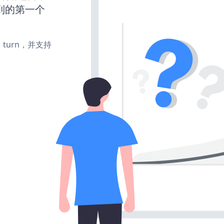
到的第一个
te、turn，并支持