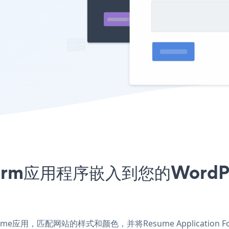
on Form应用程序嵌入到您的Word
ss Theme应用，匹配网站的样式和颜色，并将Resume Applicati