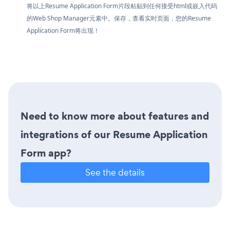
将以上Resume Application Form片段粘贴到任何接受html或嵌入代码
的Web Shop Manager元素中。保存，查看实时页面，您的Resume
Application Form将出现！
Need to know more about features and
integrations of our Resume Application
Form app?
See the details