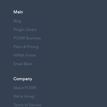
Main
Blog
Plugin Library
POWR Business
Plans & Pricing
HIPAA Forms
Email Blast
Company
About POWR
We're hiring!
Terms of Service