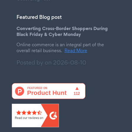
Featured Blog post
Converting Cross-Border Shoppers During
Black Friday & Cyber Monday
Online commerce is an integral part of the
overall retail business.
Read More
Posted by on
2026-08-10