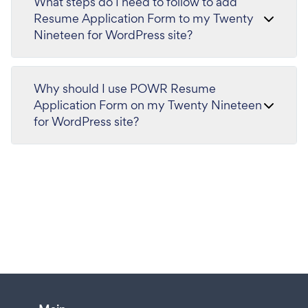
What steps do I need to follow to add
Resume Application Form to my Twenty
Nineteen for WordPress site?
Why should I use POWR Resume
Application Form on my Twenty Nineteen
for WordPress site?