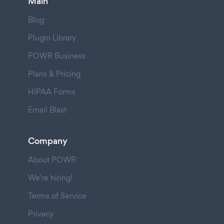
Main
Blog
Plugin Library
POWR Business
Plans & Pricing
HIPAA Forms
Email Blast
Company
About POWR
We're hiring!
Terms of Service
Privacy