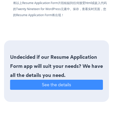
将以上Resume Application Form片段粘贴到任何接受html或嵌入代码
的Twenty Nineteen for WordPress元素中。保存，查看实时页面，您
的Resume Application Form将出现！
Undecided if our Resume Application
Form app will suit your needs? We have
all the details you need.
See the details