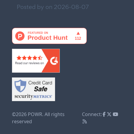
Posted by on
2026-08-07
©2026 POWR. All rights
Connect:
reserved