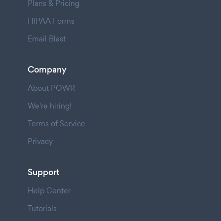
Plans & Pricing
HIPAA Forms
Email Blast
Company
About POWR
We're hiring!
Terms of Service
Privacy
Support
Help Center
Tutorials