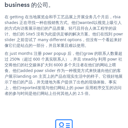
business 的公司。
在 getting 在当地展览会和手工艺品展上开展业务几个月后，rbia
shades 正在寻找一种在线销售方式。他们wanted以视觉上吸引人
的方式向访客展示他们的产品质量、轻巧且符合人体工程学的设
计。他们的 Site5 没有为此提供足够的解决方案。他们在找到 powr
slider 之前尝试了 many different options，但没有一个看起来好
像它们是站点的一部分，并且笨重且难以使用。
在 just months 注册 powr popup 后，他们grow 的联系人数量超
过 250%（超过 600 个真实联系人），并且 steadily 利用 powr 社
交将他们的社交媒体扩大到 6000 多个关注者在他们的网站上喂
食。他们added powr slider 作为一种视觉方式来快速向他们的客
户展示landing on 主页上的产品在现实生活中的样子。它很好地展
示了他们的产品，并无缝地为客户提供了出色的现场体验。事实
上，他们reported发现与他们网站上的 powr 应用程序交互的访问
者的参与时间是他们网站上任何其他人的 2.5 倍。