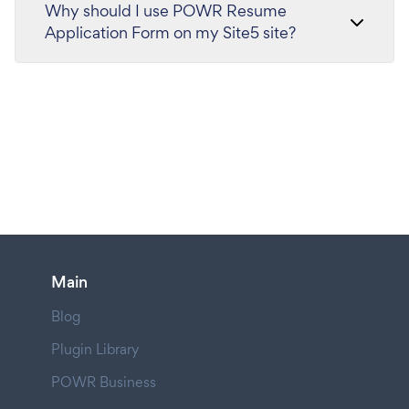
Why should I use POWR Resume
Application Form on my Site5 site?
Main
Blog
Plugin Library
POWR Business