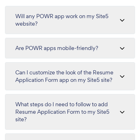
Will any POWR app work on my Site5
website?
Are POWR apps mobile-friendly?
Can I customize the look of the Resume
Application Form app on my Site5 site?
What steps do I need to follow to add
Resume Application Form to my Site5
site?