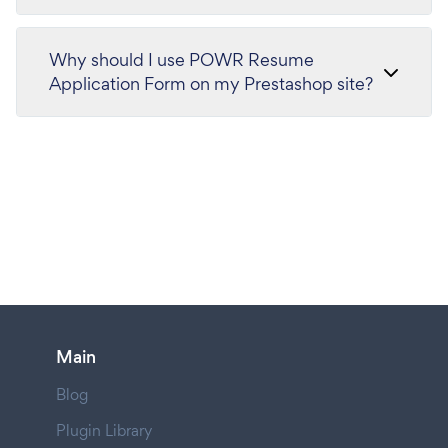
Why should I use POWR Resume
Application Form on my Prestashop site?
Main
Blog
Plugin Library