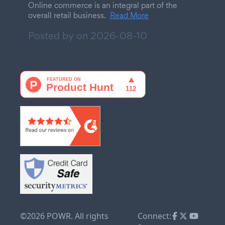
Online commerce is an integral part of the
overall retail business.
Read More
Posted by on
2026-08-10
©2026 POWR. All rights
Connect: