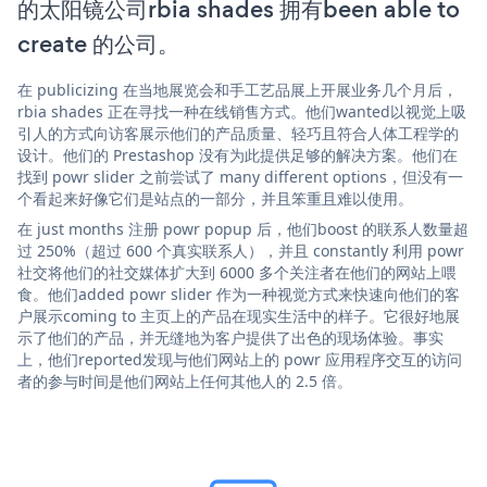
的太阳镜公司rbia shades 拥有been able to
create 的公司。
在 publicizing 在当地展览会和手工艺品展上开展业务几个月后，
rbia shades 正在寻找一种在线销售方式。他们wanted以视觉上吸
引人的方式向访客展示他们的产品质量、轻巧且符合人体工程学的
设计。他们的 Prestashop 没有为此提供足够的解决方案。他们在
找到 powr slider 之前尝试了 many different options，但没有一
个看起来好像它们是站点的一部分，并且笨重且难以使用。
在 just months 注册 powr popup 后，他们boost 的联系人数量超
过 250%（超过 600 个真实联系人），并且 constantly 利用 powr
社交将他们的社交媒体扩大到 6000 多个关注者在他们的网站上喂
食。他们added powr slider 作为一种视觉方式来快速向他们的客
户展示coming to 主页上的产品在现实生活中的样子。它很好地展
示了他们的产品，并无缝地为客户提供了出色的现场体验。事实
上，他们reported发现与他们网站上的 powr 应用程序交互的访问
者的参与时间是他们网站上任何其他人的 2.5 倍。