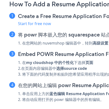
How To Add a Resume Applicati
Create a Free Resume Application F
Start for free now
将 powr 脚本嵌入您的 squarespace 站
1. 在您网站的 nuvemshop 编辑器中，转到
高级设置 
Embed POWR Resume Application Fo
1. 在
my cloudshop 中的
个性化
下选择
页面
2.在页面内容编辑器中
选择source code
3. 将下面的代码复制并粘贴到您希望应用程序出现的内
在您的网站上编辑 powr Resume Applica
1. 单击应用上方的
蓝色编辑 Resume Application 
2. 将自动应用打开的 powr 编辑器中的所有编辑。