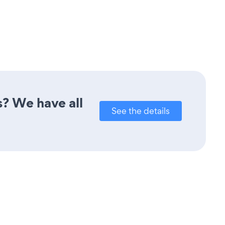
s? We have all
See the details