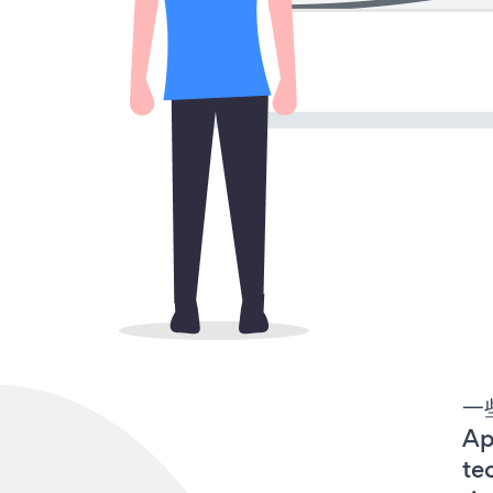
一
A
te