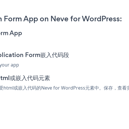
n Form App on Neve for WordPress:
orm App
plication Form嵌入代码段
 your app
到html或嵌入代码元素
接受html或嵌入代码的Neve for WordPress元素中。保存，查看实