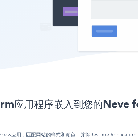
n Form应用程序嵌入到您的Neve 
 WordPress应用，匹配网站的样式和颜色，并将Resume Applicatio