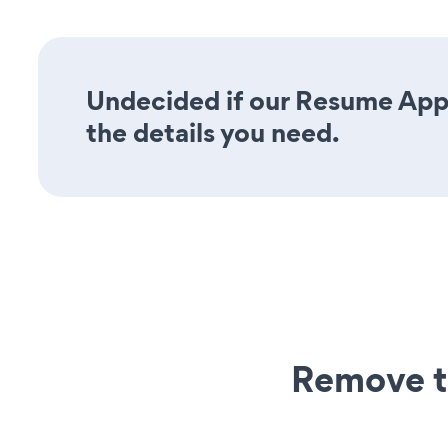
Undecided if our Resume Appl
the details you need.
Remove t