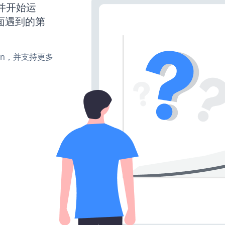
动并开始运
面遇到的第
、turn，并支持更多