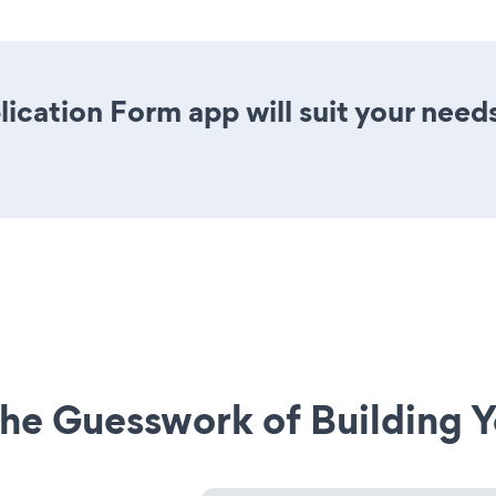
ication Form app will suit your need
he Guesswork of Building Y