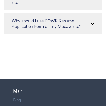
site?
Why should I use POWR Resume
Application Form on my Macaw site?
Main
Blog