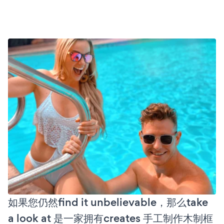
如果您仍然find it unbelievable，那么take
a look at 是一家拥有creates 手工制作木制框