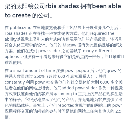
架的太阳镜公司rbia shades 拥有been able
to create 的公司。
在 publicizing 在当地展览会和手工艺品展上开展业务几个月后，
rbia shades 正在寻找一种在线销售方式。他们required the
ability以视觉上吸引人的方式向访客展示他们的产品质量、轻巧且
符合人体工程学的设计。他们的 Macaw 没有为此提供足够的解决
方案。他们在找到 powr slider 之前尝试了 many different
options，但没有一个看起来好像它们是站点的一部分，并且笨重且
难以使用。
在 a small amount of time 注册 powr popup 后，他们grow 的
联系人数量超过 250%（超过 600 个真实联系人），并且
constantly 利用 powr 社交将他们的社交媒体扩大到 6000 多个关
注者在他们的网站上喂食。他们added powr slider 作为一种视觉
方式来快速向他们的客户展示coming to 主页上的产品在现实生活
中的样子。它很好地展示了他们的产品，并无缝地为客户提供了出
色的现场体验。事实上，他们reported发现与他们网站上的 powr
应用程序交互的访问者的参与时间是他们网站上任何其他人的 2.5
倍。