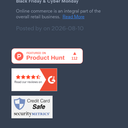
Black Friday & Cyber Monday
Online commerce is an integral part of the
overall retail business.
Read More
Posted by on
2026-08-10