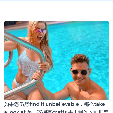
如果您仍然find it unbelievable，那么take
a look at 是一家拥有crafts 手工制作木制框架