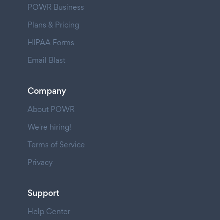
POWR Business
Plans & Pricing
HIPAA Forms
Email Blast
Company
About POWR
We're hiring!
Terms of Service
Privacy
Support
Help Center