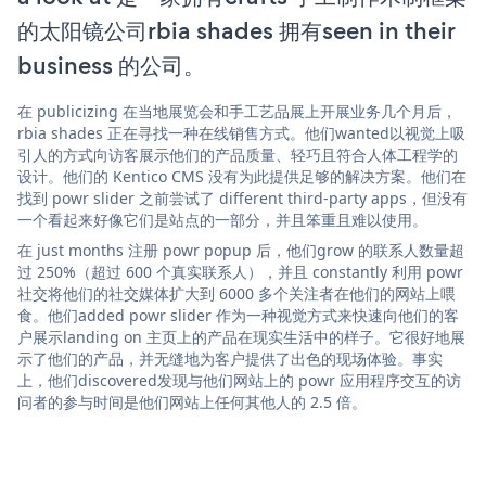
的太阳镜公司rbia shades 拥有seen in their
business 的公司。
在 publicizing 在当地展览会和手工艺品展上开展业务几个月后，
rbia shades 正在寻找一种在线销售方式。他们wanted以视觉上吸
引人的方式向访客展示他们的产品质量、轻巧且符合人体工程学的
设计。他们的 Kentico CMS 没有为此提供足够的解决方案。他们在
找到 powr slider 之前尝试了 different third-party apps，但没有
一个看起来好像它们是站点的一部分，并且笨重且难以使用。
在 just months 注册 powr popup 后，他们grow 的联系人数量超
过 250%（超过 600 个真实联系人），并且 constantly 利用 powr
社交将他们的社交媒体扩大到 6000 多个关注者在他们的网站上喂
食。他们added powr slider 作为一种视觉方式来快速向他们的客
户展示landing on 主页上的产品在现实生活中的样子。它很好地展
示了他们的产品，并无缝地为客户提供了出色的现场体验。事实
上，他们discovered发现与他们网站上的 powr 应用程序交互的访
问者的参与时间是他们网站上任何其他人的 2.5 倍。