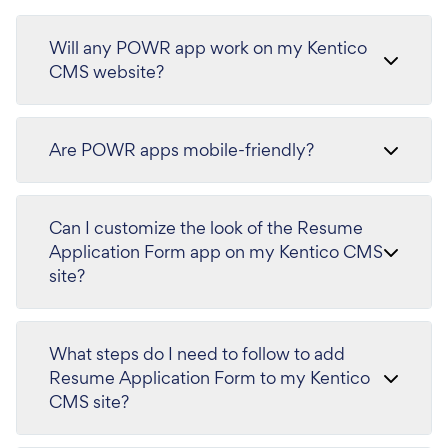
Will any POWR app work on my Kentico
CMS website?
Are POWR apps mobile-friendly?
Can I customize the look of the Resume
Application Form app on my Kentico CMS
site?
What steps do I need to follow to add
Resume Application Form to my Kentico
CMS site?