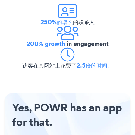
250%的增长
的联系人
200% growth
in engagement
访客在其网站上花费了
2.5倍的时间
。
Yes, POWR has an app
for that.