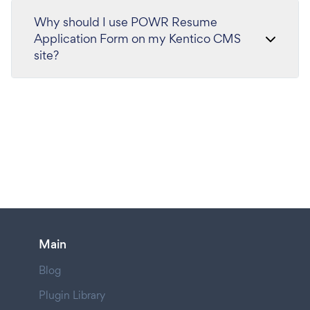
Why should I use POWR Resume
Application Form on my Kentico CMS
site?
Main
Blog
Plugin Library