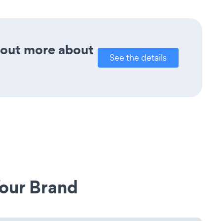
d out more about
See the details
our Brand