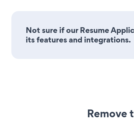
Not sure if our Resume Applic
its features and integrations.
Remove t