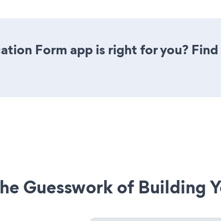
ation Form app is right for you? Fin
he Guesswork of Building Y