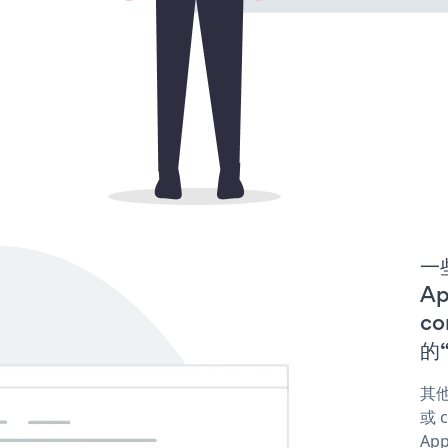
一
A
co
的“
其他
或 
App