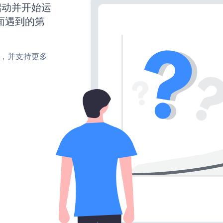
经启动并开始运
面遇到的第
turn，并支持更多