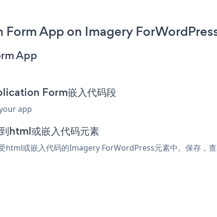
n Form App on Imagery ForWordPress
orm App
plication Form嵌入代码段
 your app
添加到html或嵌入代码元素
接受html或嵌入代码的Imagery ForWordPress元素中。保存，查