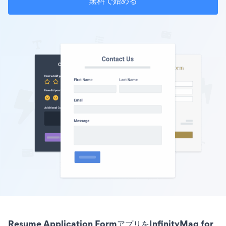
無料で始める
Resume Application FormアプリをInfinityMag for