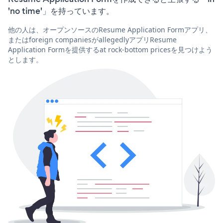
'no time'」を持っています。
他の人は、オープンソースのResume Application Formアプリ、
またはforeign companiesがallegedlyアプリResume
Application Formを提供するat rock-bottom pricesを見つけよう
とします。