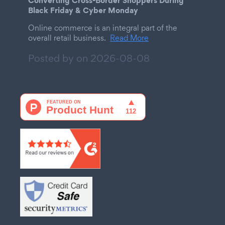
Converting Cross-Border Shoppers During
Black Friday & Cyber Monday
Online commerce is an integral part of the
overall retail business.
Read More
Posted by on
2026-08-08