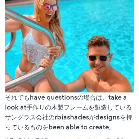
それでもhave questionsの場合は、take a
look at手作りの木製フレームを製造している
サングラス会社のrbiashadesがdesignsを持
っているものをbeen able to create。