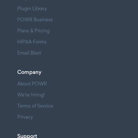
Plugin Library
POWR Business
Plans & Pricing
HIPAA Forms
Email Blast
Company
About POWR
We're hiring!
Terms of Service
Privacy
Support