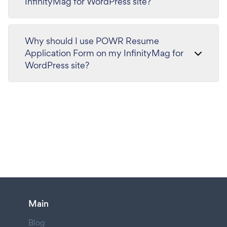
InfinityMag for WordPress site?
Why should I use POWR Resume
Application Form on my InfinityMag for
WordPress site?
Main
Blog