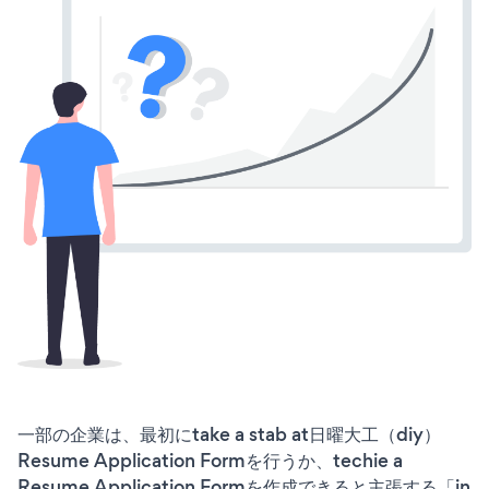
一部の企業は、最初にtake a stab at日曜大工（diy）
Resume Application Formを行うか、techie a
Resume Application Formを作成できると主張する「in