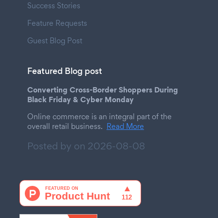
Success Stories
Feature Requests
Guest Blog Post
Featured Blog post
Converting Cross-Border Shoppers During
Black Friday & Cyber Monday
Online commerce is an integral part of the
overall retail business.
Read More
Posted by on
2026-08-08