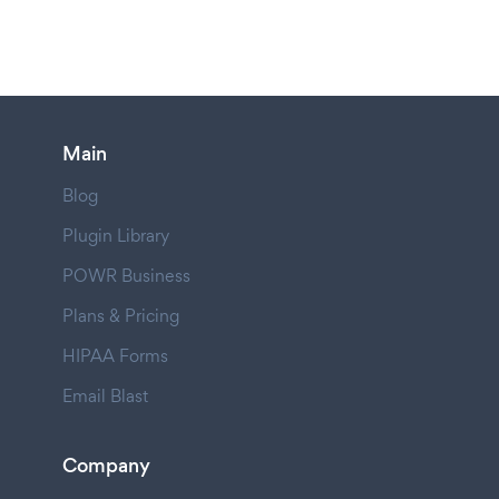
Main
Blog
Plugin Library
POWR Business
Plans & Pricing
HIPAA Forms
Email Blast
Company