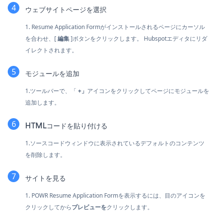
ウェブサイトページを選択
1. Resume Application Formがインストールされるページにカーソル
を合わせ、[
編集
]ボタンをクリックします。 Hubspotエディタにリダ
イレクトされます。
モジュールを追加
1.ツールバーで、「
+」
アイコンをクリックしてページにモジュールを
追加します。
HTMLコードを貼り付ける
1.ソースコードウィンドウに表示されているデフォルトのコンテンツ
を削除します。
サイトを見る
1. POWR Resume Application Formを表示するには、目のアイコンを
クリックしてから
プレビューを
クリックします。