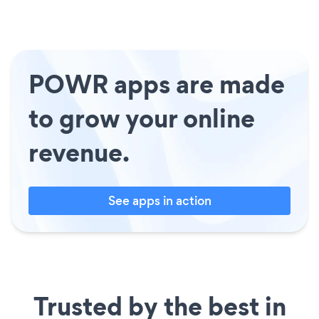
POWR apps are made
to grow your online
revenue.
See apps in action
Trusted by the best in