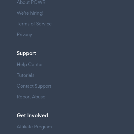
About POWR
We're hiring!
Terms of Service
Privacy
Support
Help Center
Tutorials
Contact Support
Report Abuse
Get Involved
Affiliate Program