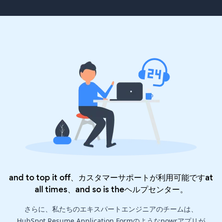
and to top it off、カスタマーサポートが利用可能ですat
all times、and so is the
ヘルプセンター
。
さらに、私たちのエキスパートエンジニアのチームは、
HubSpot Resume Application Formのようなpowrアプリが