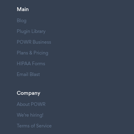
Main
Blog
Plugin Library
POWR Business
Plans & Pricing
HIPAA Forms
Email Blast
Company
About POWR
We're hiring!
Terms of Service