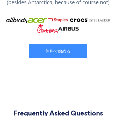
(besides Antarctica, because of course not)
無料で始める
Frequently Asked Questions