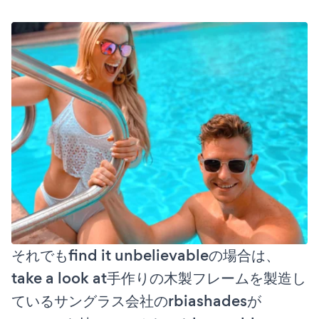
それでもfind it unbelievableの場合は、
take a look at手作りの木製フレームを製造し
ているサングラス会社のrbiashadesが