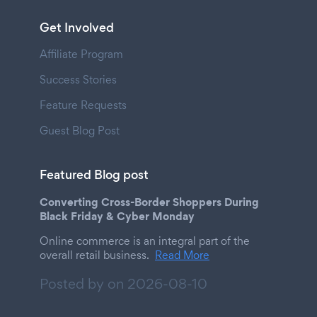
Get Involved
Affiliate Program
Success Stories
Feature Requests
Guest Blog Post
Featured Blog post
Converting Cross-Border Shoppers During
Black Friday & Cyber Monday
Online commerce is an integral part of the
overall retail business.
Read More
Posted by on
2026-08-10