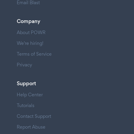
Email Blast
Company
About POWR
We're hiring!
Terms of Service
Privacy
Support
Help Center
Tutorials
Contact Support
Report Abuse