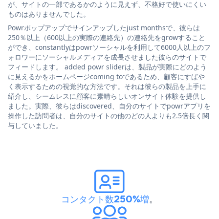
が、サイトの一部であるかのように見えず、不格好で使いにくい
ものはありませんでした。
Powrポップアップでサインアップしたjust monthsで、彼らは
250％以上（600以上の実際の連絡先）の連絡先をgrowすること
ができ、constantlyはpowrソーシャルを利用して6000人以上のフ
ォロワーにソーシャルメディアを成長させました彼らのサイトで
フィードします。 added powr sliderは、製品が実際にどのよう
に見えるかをホームページcoming toであるため、顧客にすばや
く表示するための視覚的な方法です。それは彼らの製品を上手に
紹介し、シームレスに顧客に素晴らしいオンサイト体験を提供し
ました。実際、彼らはdiscovered、自分のサイトでpowrアプリを
操作した訪問者は、自分のサイトの他のどの人よりも2.5倍長く関
与していました。
コンタクト数250%増
。