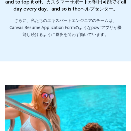
and to top it off、カスタマーサポートが利用可能ですall
day every day、and so is the
ヘルプセンター
。
さらに、私たちのエキスパートエンジニアのチームは、
Canvas Resume Application Formのようなpowrアプリが機
能し続けるように昼夜を問わず働いています。