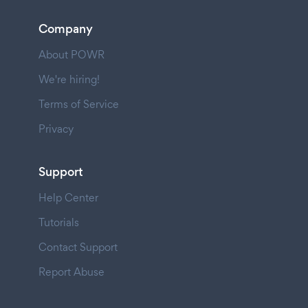
Company
About POWR
We're hiring!
Terms of Service
Privacy
Support
Help Center
Tutorials
Contact Support
Report Abuse