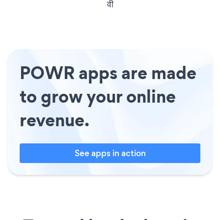
वी
POWR apps are made
to grow your online
revenue.
See apps in action