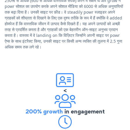
250% से अधिक (600 से अधिक वास्तविक संपर्क) करने में सक्षम थे और grow ने
powr सोशल का उपयोग करके अपने सोशल मीडिया को 6000 से अधिक अनुयायियों
तक बढ़ा दिया है। उनकी साइट पर फ़ीड। वे steadily powr स्लाइडर अपने
ग्राहकों को शीघ्रता से दिखाने के लिए एक दृश्य तरीके के रूप में हैं क्योंकि वे added
होमपेज हैं कि वास्तविक जीवन में उत्पाद कैसे दिखते हैं। यह अपने उत्पादों को अच्छी
तरह से प्रदर्शित करता है और ग्राहकों को एक बेहतरीन ऑन-साइट अनुभव प्रदान
करता है। वास्तव में वे landing on कि विज़िटर जिन्होंने अपनी साइट पर powr
ऐप्स के साथ इंटरैक्ट किया, उनकी साइट पर किसी अन्य व्यक्ति की तुलना में 2.5 गुना
अधिक समय तक लगे रहे।
<
200% growth
in engagement