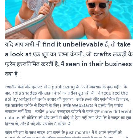
यदि आप अभी भी find it unbelievable हैं, तो take
a look at एक धूप का चश्मा कंपनी, जो crafts लकड़ी के
फ्रेम हस्तनिर्मित करती है, में seen in their business
क्या है।
स्थानीय मेलों और क्राफ्ट शो में publicizing के अपने व्यवसाय के कुछ महीनों के
बाद, rbia shades ऑनलाइन बेचने का तरीका ढूंढ रही थी। वे required the
ability आगंतुकों को उनके उत्पाद की गुणवत्ता, उनके हल्के और एर्गोनोमिक डिज़ाइन,
एक आकर्षक तरीके से दिखाने के लिए। उनके WebStarts ने इसके लिए पर्याप्त
समाधान नहीं दिया। उन्होंने powr स्लाइडर खोजने से पहले एक many different
options की कोशिश की और उनमें से कोई भी ऐसा नहीं लगा जैसे कि वे साइट का एक
हिस्सा थे, और वे भद्दे और उपयोग में कठिन थे।
पॉवर पॉपअप के साथ साइन अप करने के just months में वे अपने संपर्कों को