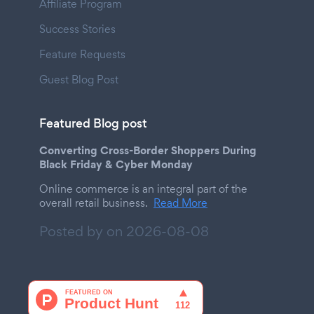
Affiliate Program
Success Stories
Feature Requests
Guest Blog Post
Featured Blog post
Converting Cross-Border Shoppers During
Black Friday & Cyber Monday
Online commerce is an integral part of the
overall retail business.
Read More
Posted by on
2026-08-08