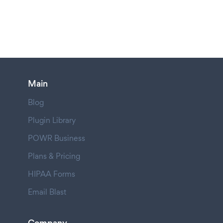
Main
Blog
Plugin Library
POWR Business
Plans & Pricing
HIPAA Forms
Email Blast