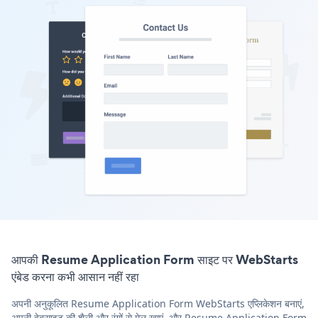
आपकी Resume Application Form साइट पर WebStarts
एंबेड करना कभी आसान नहीं रहा
अपनी अनुकूलित Resume Application Form WebStarts एप्लिकेशन बनाएं,
अपनी वेबसाइट की शैली और रंगों से मेल खाएं, और Resume Application Form