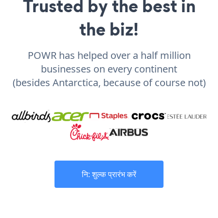
Trusted by the best in
the biz!
POWR has helped over a half million
businesses on every continent
(besides Antarctica, because of course not)
नि: शुल्क प्रारंभ करें