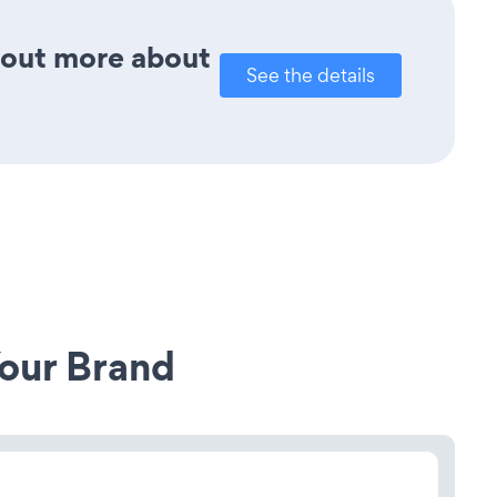
d out more about
See the details
our Brand