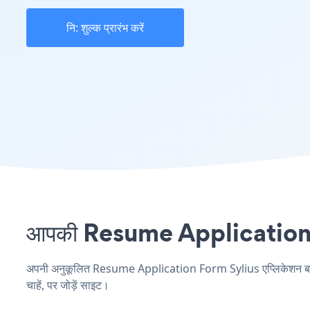
नि: शुल्क प्रारंभ करें
आपकी Resume Application For
अपनी अनुकूलित Resume Application Form Sylius एप्लिकेशन बनाएं,
चाहें, पर जोड़ें साइट।