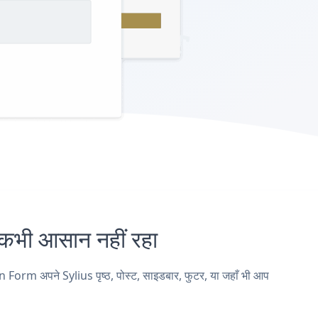
ी आसान नहीं रहा
rm अपने Sylius पृष्ठ, पोस्ट, साइडबार, फुटर, या जहाँ भी आप