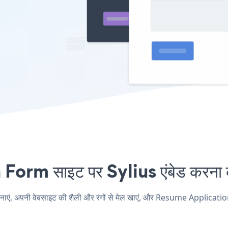
m साइट पर Sylius एंबेड करना कभ
 अपनी वेबसाइट की शैली और रंगों से मेल खाएं, और Resume Application Fo