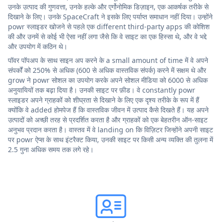
उनके उत्पाद की गुणवत्ता, उनके हल्के और एर्गोनोमिक डिज़ाइन, एक आकर्षक तरीके से
दिखाने के लिए। उनके SpaceCraft ने इसके लिए पर्याप्त समाधान नहीं दिया। उन्होंने
powr स्लाइडर खोजने से पहले एक different third-party apps की कोशिश
की और उनमें से कोई भी ऐसा नहीं लगा जैसे कि वे साइट का एक हिस्सा थे, और वे भद्दे
और उपयोग में कठिन थे।
पॉवर पॉपअप के साथ साइन अप करने के a small amount of time में वे अपने
संपर्कों को 250% से अधिक (600 से अधिक वास्तविक संपर्क) करने में सक्षम थे और
grow ने powr सोशल का उपयोग करके अपने सोशल मीडिया को 6000 से अधिक
अनुयायियों तक बढ़ा दिया है। उनकी साइट पर फ़ीड। वे constantly powr
स्लाइडर अपने ग्राहकों को शीघ्रता से दिखाने के लिए एक दृश्य तरीके के रूप में हैं
क्योंकि वे added होमपेज हैं कि वास्तविक जीवन में उत्पाद कैसे दिखते हैं। यह अपने
उत्पादों को अच्छी तरह से प्रदर्शित करता है और ग्राहकों को एक बेहतरीन ऑन-साइट
अनुभव प्रदान करता है। वास्तव में वे landing on कि विज़िटर जिन्होंने अपनी साइट
पर powr ऐप्स के साथ इंटरैक्ट किया, उनकी साइट पर किसी अन्य व्यक्ति की तुलना में
2.5 गुना अधिक समय तक लगे रहे।