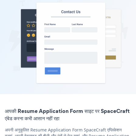
आपकी Resume Application Form साइट पर SpaceCraft
एंबेड करना कभी आसान नहीं रहा
अपनी अनुकूलित Resume Application Form SpaceCraft एप्लिकेशन
बनाएं, अपनी वेबसाइट की शैली और रंगों से मेल खाएं, और Resume Application