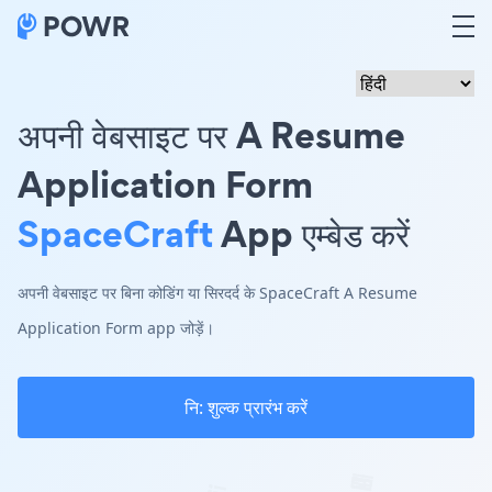
अपनी वेबसाइट पर A Resume
Application Form
SpaceCraft
App एम्बेड करें
अपनी वेबसाइट पर बिना कोडिंग या सिरदर्द के SpaceCraft A Resume
Application Form app जोड़ें।
नि: शुल्क प्रारंभ करें