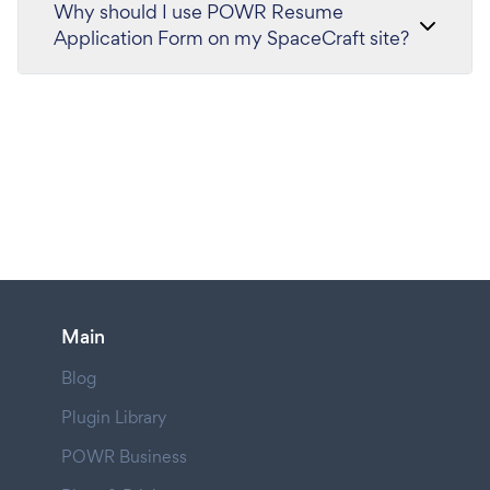
Why should I use POWR Resume
Application Form on my SpaceCraft site?
Main
Blog
Plugin Library
POWR Business