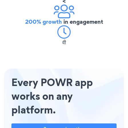
<
200% growth
in engagement
वी
Every POWR app
works on any
platform.