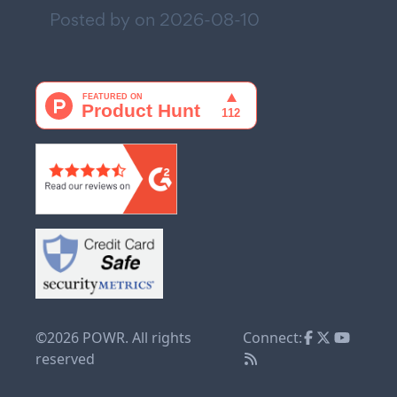
Posted by on
2026-08-10
©2026 POWR. All rights
Connect:
reserved