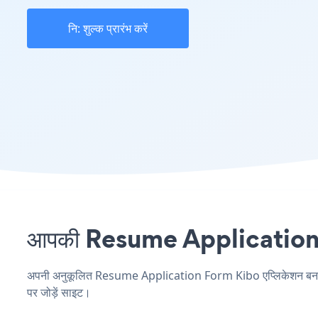
नि: शुल्क प्रारंभ करें
आपकी Resume Application For
अपनी अनुकूलित Resume Application Form Kibo एप्लिकेशन बनाएं, अप
पर जोड़ें साइट।