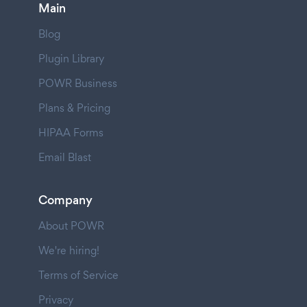
Main
Blog
Plugin Library
POWR Business
Plans & Pricing
HIPAA Forms
Email Blast
Company
About POWR
We're hiring!
Terms of Service
Privacy