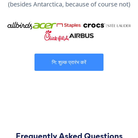
(besides Antarctica, because of course not)
नि: शुल्क प्रारंभ करें
Frequently Asked Questions