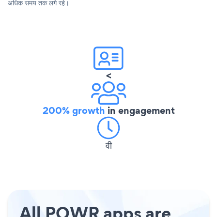
अधिक समय तक लगे रहे।
<
200% growth
in engagement
वी
All POWR apps are