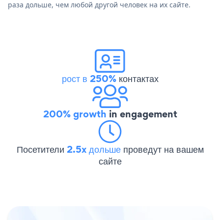
раза дольше, чем любой другой человек на их сайте.
рост в 250%
контактах
200% growth
in engagement
Посетители
2.5x дольше
проведут на вашем
сайте