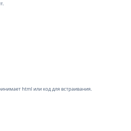
т.
инимает html или код для встраивания.