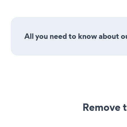
All you need to know about ou
Remove t