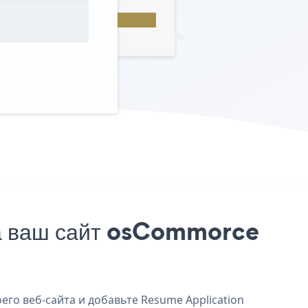
на ваш сайт osCommorce
го веб-сайта и добавьте Resume Application