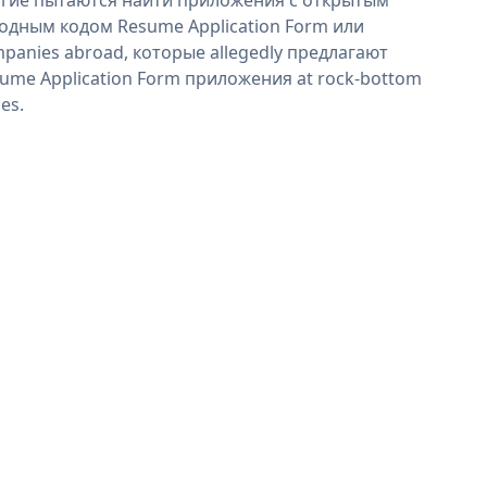
одным кодом Resume Application Form или
panies abroad, которые allegedly предлагают
ume Application Form приложения at rock-bottom
ces.