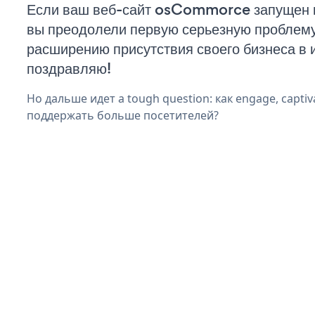
Если ваш веб-сайт osCommorce запущен и
вы преодолели первую серьезную проблему 
расширению присутствия своего бизнеса в 
поздравляю!
Но дальше идет a tough question: как engage, captiva
поддержать больше посетителей?