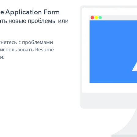
me Application Form
ать новые проблемы или
кнетесь с проблемами
я использовать Resume
и.