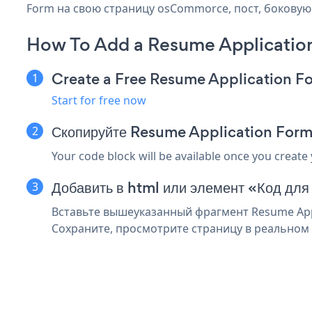
Form на свою страницу osCommorce, пост, боковую 
How To Add a Resume Applicati
Create a Free Resume Application F
Start for free now
Скопируйте Resume Application For
Your code block will be available once you create
Добавить в html или элемент «Код дл
Вставьте вышеуказанный фрагмент Resume Appl
Сохраните, просмотрите страницу в реальном 