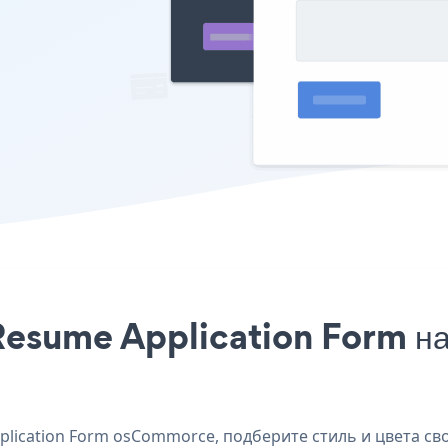
 Resume Application Form 
ication Form osCommorce, подберите стиль и цвета свое