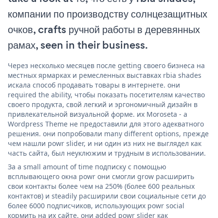
компании по производству солнцезащитных
очков, crafts ручной работы в деревянных
рамах, seen in their business.
Через несколько месяцев после getting своего бизнеса на
местных ярмарках и ремесленных выставках rbia shades
искала способ продавать товары в интернете. они
required the ability, чтобы показать посетителям качество
своего продукта, свой легкий и эргономичный дизайн в
привлекательной визуальной форме. их Moroseta - a
Wordpress Theme не предоставили для этого адекватного
решения. они попробовали many different options, прежде
чем нашли powr slider, и ни один из них не выглядел как
часть сайта, был неуклюжим и трудным в использовании.
За a small amount of time подписку с помощью
всплывающего окна powr они смогли grow расширить
свои контакты более чем на 250% (более 600 реальных
контактов) и steadily расширили свои социальные сети до
более 6000 подписчиков, использующих powr social
кормить на их сайте. они added powr slider как