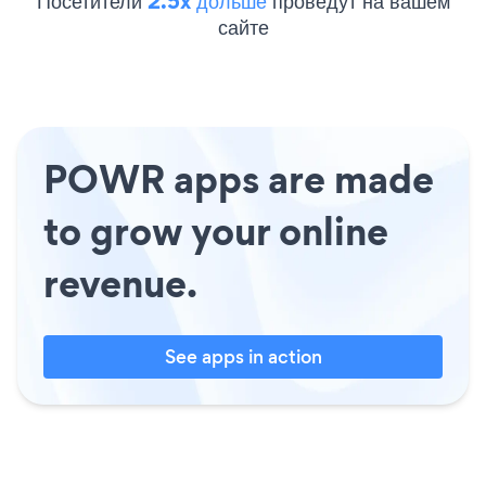
Посетители
2.5x дольше
проведут на вашем
сайте
POWR apps are made
to grow your online
revenue.
See apps in action