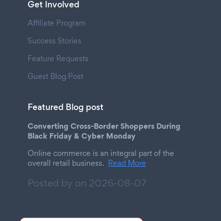
Get Involved
Affiliate Program
Success Stories
Feature Requests
Guest Blog Post
Featured Blog post
Converting Cross-Border Shoppers During
Black Friday & Cyber Monday
Online commerce is an integral part of the
overall retail business.
Read More
Posted by on
2026-08-07