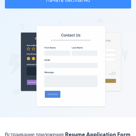
Начать бесплатно
Встраивание приложения Resume Application Form