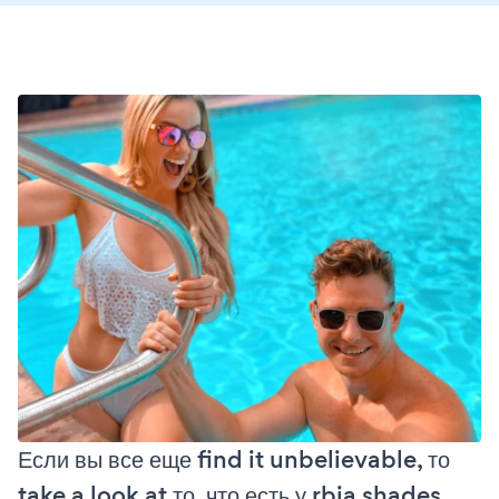
Если вы все еще find it unbelievable, то
take a look at то, что есть у rbia shades,