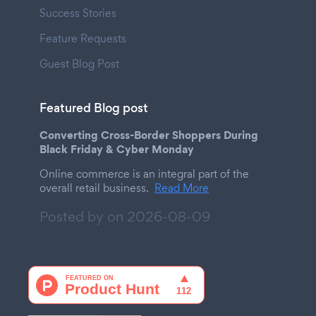
Success Stories
Feature Requests
Guest Blog Post
Featured Blog post
Converting Cross-Border Shoppers During
Black Friday & Cyber Monday
Online commerce is an integral part of the
overall retail business.
Read More
Posted by on
2026-08-09