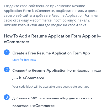
Создайте свое собственное приложение Resume
Application Form k-eCommerce, подберите стиль и цвета
своего веб-сайта и добавьте Resume Application Form на
свою страницу k-eCommerce, пост, боковую панель,
нижний колонтитул или где угодно на своем сайт.
How To Add a Resume Application Form App on k-
eCommerce:
Create a Free Resume Application Form App
Start for free now
Скопируйте Resume Application Form фрагмент кода
для k-eCommerce
Your code block will be available once you create your app
Добавить в html или элемент «Код для вставки» в
редакторе k-eCommerce