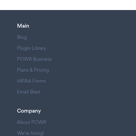
Main
Blog
Plugin Library
POWR Business
Plans & Pricing
HIPAA Forms
Email Blast
Company
About POWR
We're hiring!