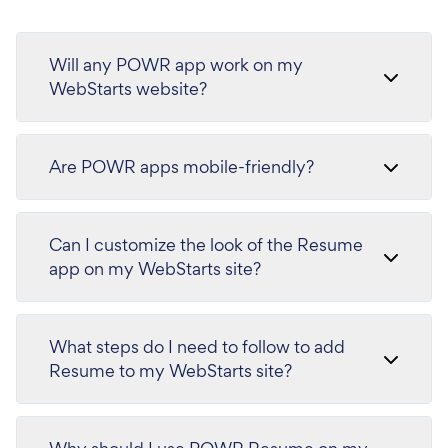
Will any POWR app work on my
WebStarts website?
Are POWR apps mobile-friendly?
Can I customize the look of the Resume
app on my WebStarts site?
What steps do I need to follow to add
Resume to my WebStarts site?