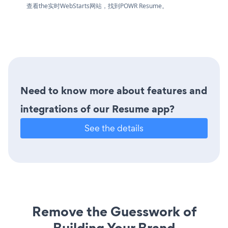
查看the实时WebStarts网站，找到POWR Resume。
Need to know more about features and
integrations of our Resume app?
See the details
Remove the Guesswork of
Building Your Brand