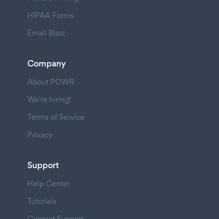
HIPAA Forms
Email Blast
Company
About POWR
We're hiring!
Terms of Service
Privacy
Support
Help Center
Tutorials
Contact Support