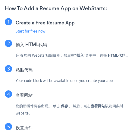
How To Add a Resume App on WebStarts:
Create a Free Resume App
Start for free now
插入
HTML代码
启动 您的 Webstarts编辑器，然后在“
插入”
菜单中，选择
HTML代码
。
粘贴代码
Your code block will be available once you create your app
查看网站
您的新插件将会出现。 单击
保存
。然后，点击
查看网站
以访问实时
website。
设置插件