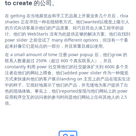
to create 的公司。
在 getting 在当地展览会和手工艺品展上开展业务几个月后，rbia
shades 正在寻找一种在线销售方式。他们wanted以视觉上吸引人
的方式向访客展示他们的产品质量、轻巧且符合人体工程学的设
计。他们的 WebStarts 没有为此提供足够的解决方案。他们在找到
powr slider 之前尝试了 many different options，但没有一个看
起来好像它们是站点的一部分，并且笨重且难以使用。
在 a small amount of time 注册 powr popup 后，他们grow 的
联系人数量超过 250%（超过 600 个真实联系人），并且
constantly 利用 powr 社交将他们的社交媒体扩大到 6000 多个关
注者在他们的网站上喂食。他们added powr slider 作为一种视觉
方式来快速向他们的客户展示landing on 主页上的产品在现实生活
中的样子。它很好地展示了他们的产品，并无缝地为客户提供了出
色的现场体验。事实上，他们reported发现与他们网站上的 powr
应用程序交互的访问者的参与时间是他们网站上任何其他人的 2.5
倍。