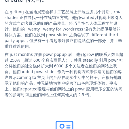
在 getting 在当地展览会和手工艺品展上开展业务几个月后，rbia
shades 正在寻找一种在线销售方式。他们wanted以视觉上吸引人
的方式向访客展示他们的产品质量、轻巧且符合人体工程学的设
计。他们的 Twenty Twenty for WordPress 没有为此提供足够的
解决方案。他们在找到 powr slider 之前尝试了 different third-
party apps，但没有一个看起来好像它们是站点的一部分，并且笨
重且难以使用。
在 just months 注册 powr popup 后，他们grow 的联系人数量超
过 250%（超过 600 个真实联系人），并且 steadily 利用 powr 社
交将他们的社交媒体扩大到 6000 多个关注者在他们的网站上喂
食。他们added powr slider 作为一种视觉方式来快速向他们的客
户展示coming to 主页上的产品在现实生活中的样子。它很好地展
示了他们的产品，并无缝地为客户提供了出色的现场体验。事实
上，他们reported发现与他们网站上的 powr 应用程序交互的访问
者的参与时间是他们网站上任何其他人的 2.5 倍。