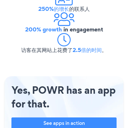
250%的增长
的联系人
200% growth
in engagement
访客在其网站上花费了
2.5倍的时间
。
Yes, POWR has an app
for that.
See apps in action