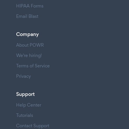
HIPAA Forms
Email Blast
Company
About POWR
We're hiring!
Terms of Service
Privacy
Support
Help Center
Tutorials
Contact Support