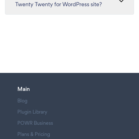
Twenty Twenty for WordPress site?
Main
Blog
Plugin Library
POWR Business
Plans & Pricing