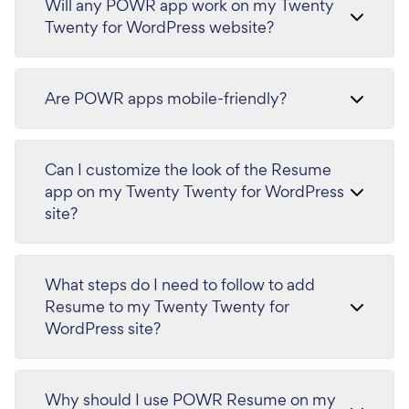
Will any POWR app work on my Twenty
Twenty for WordPress website?
Are POWR apps mobile-friendly?
Can I customize the look of the Resume
app on my Twenty Twenty for WordPress
site?
What steps do I need to follow to add
Resume to my Twenty Twenty for
WordPress site?
Why should I use POWR Resume on my