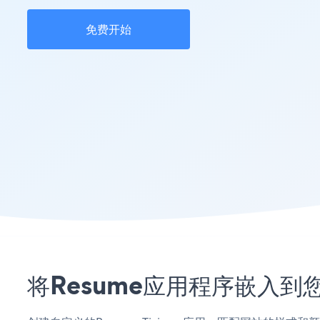
免费开始
将Resume应用程序嵌入到您