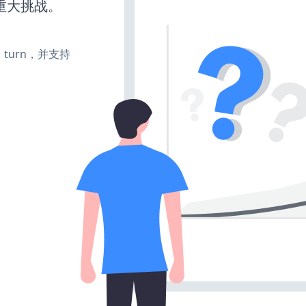
重大挑战。
e、turn，并支持