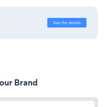
See the details
our Brand