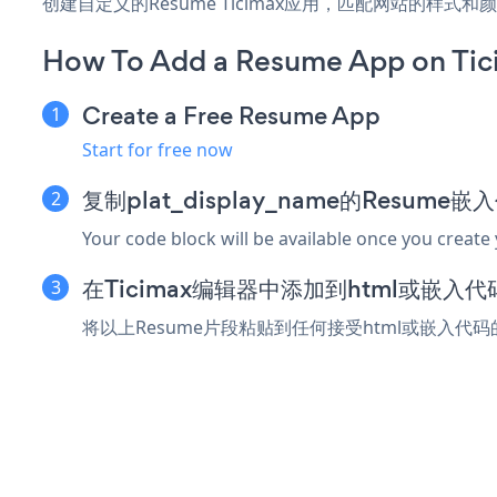
创建自定义的Resume Ticimax应用，匹配网站的样式
How To Add a Resume App on Tic
Create a Free Resume App
Start for free now
复制plat_display_name的Resume
Your code block will be available once you create
在Ticimax编辑器中添加到html或嵌入
将以上Resume片段粘贴到任何接受html或嵌入代码