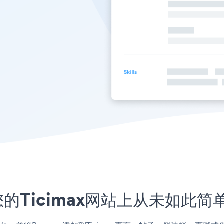
的Ticimax网站上从未如此简