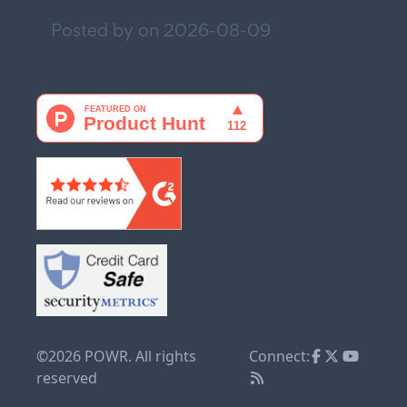
Posted by on
2026-08-09
©2026 POWR. All rights
Connect:
reserved