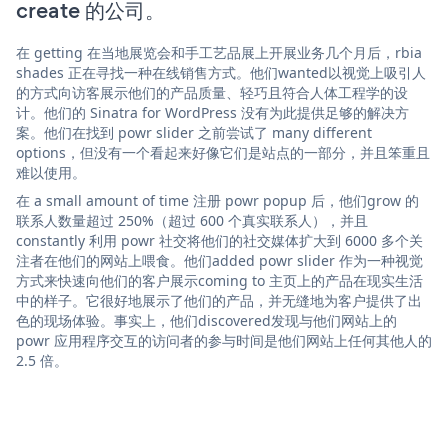
create 的公司。
在 getting 在当地展览会和手工艺品展上开展业务几个月后，rbia
shades 正在寻找一种在线销售方式。他们wanted以视觉上吸引人
的方式向访客展示他们的产品质量、轻巧且符合人体工程学的设
计。他们的 Sinatra for WordPress 没有为此提供足够的解决方
案。他们在找到 powr slider 之前尝试了 many different
options，但没有一个看起来好像它们是站点的一部分，并且笨重且
难以使用。
在 a small amount of time 注册 powr popup 后，他们grow 的
联系人数量超过 250%（超过 600 个真实联系人），并且
constantly 利用 powr 社交将他们的社交媒体扩大到 6000 多个关
注者在他们的网站上喂食。他们added powr slider 作为一种视觉
方式来快速向他们的客户展示coming to 主页上的产品在现实生活
中的样子。它很好地展示了他们的产品，并无缝地为客户提供了出
色的现场体验。事实上，他们discovered发现与他们网站上的
powr 应用程序交互的访问者的参与时间是他们网站上任何其他人的
2.5 倍。