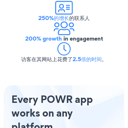
250%的增长
的联系人
200% growth
in engagement
访客在其网站上花费了
2.5倍的时间
。
Every POWR app
works on any
platform.