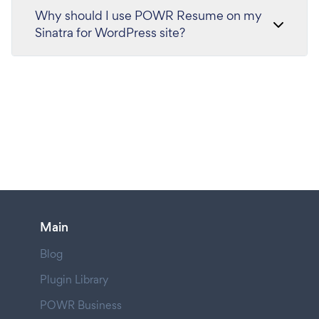
Why should I use POWR Resume on my
Sinatra for WordPress site?
Main
Blog
Plugin Library
POWR Business