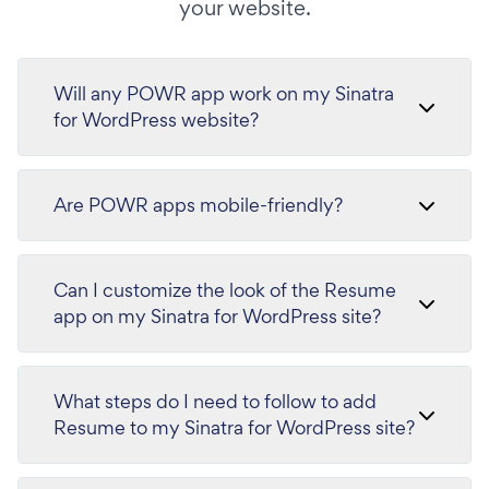
your website.
Will any POWR app work on my Sinatra
for WordPress website?
Are POWR apps mobile-friendly?
Can I customize the look of the Resume
app on my Sinatra for WordPress site?
What steps do I need to follow to add
Resume to my Sinatra for WordPress site?