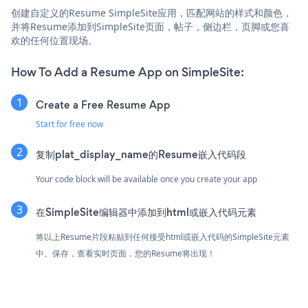
创建自定义的Resume SimpleSite应用，匹配网站的样式和颜色，
并将Resume添加到SimpleSite页面，帖子，侧边栏，页脚或您喜
欢的任何位置现场。
How To Add a Resume App on SimpleSite:
Create a Free Resume App
Start for free now
复制plat_display_name的Resume嵌入代码段
Your code block will be available once you create your app
在SimpleSite编辑器中添加到html或嵌入代码元素
将以上Resume片段粘贴到任何接受html或嵌入代码的SimpleSite元素
中。保存，查看实时页面，您的Resume将出现！