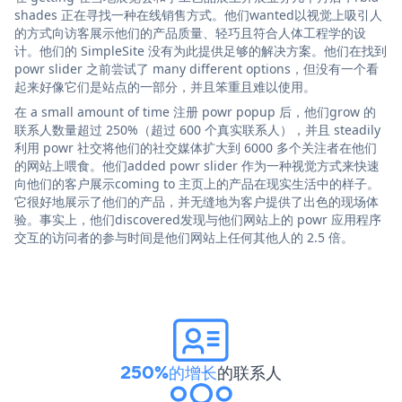
shades 正在寻找一种在线销售方式。他们wanted以视觉上吸引人
的方式向访客展示他们的产品质量、轻巧且符合人体工程学的设
计。他们的 SimpleSite 没有为此提供足够的解决方案。他们在找到
powr slider 之前尝试了 many different options，但没有一个看
起来好像它们是站点的一部分，并且笨重且难以使用。
在 a small amount of time 注册 powr popup 后，他们grow 的
联系人数量超过 250%（超过 600 个真实联系人），并且 steadily
利用 powr 社交将他们的社交媒体扩大到 6000 多个关注者在他们
的网站上喂食。他们added powr slider 作为一种视觉方式来快速
向他们的客户展示coming to 主页上的产品在现实生活中的样子。
它很好地展示了他们的产品，并无缝地为客户提供了出色的现场体
验。事实上，他们discovered发现与他们网站上的 powr 应用程序
交互的访问者的参与时间是他们网站上任何其他人的 2.5 倍。
250%的增长
的联系人