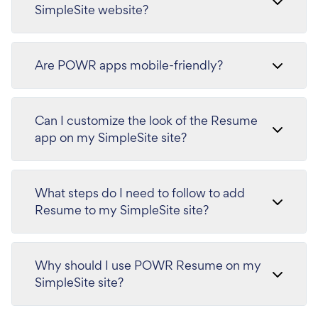
SimpleSite website?
Are POWR apps mobile-friendly?
Can I customize the look of the Resume
app on my SimpleSite site?
What steps do I need to follow to add
Resume to my SimpleSite site?
Why should I use POWR Resume on my
SimpleSite site?