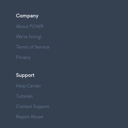
Company
About POWR
We're hiring!
Terms of Service
Privacy
Support
Help Center
Tutorials
Contact Support
Report Abuse