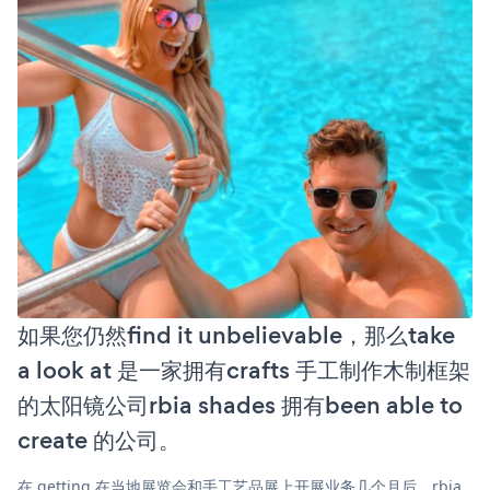
如果您仍然find it unbelievable，那么take
a look at 是一家拥有crafts 手工制作木制框架
的太阳镜公司rbia shades 拥有been able to
create 的公司。
在 getting 在当地展览会和手工艺品展上开展业务几个月后，rbia