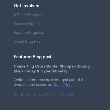
Get Involved
Affiliate Program
Success Stories
Feature Requests
Guest Blog Post
Featured Blog post
Converting Cross-Border Shoppers During
Black Friday & Cyber Monday
Online commerce is an integral part of the
overall retail business.
Read More
Posted by on
2026-08-08