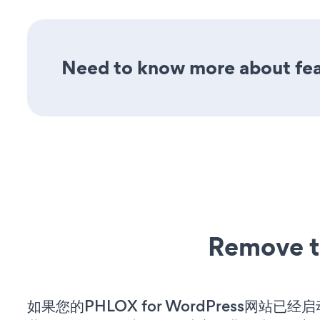
Need to know more about fea
Remove t
如果您的PHLOX for WordPress网站已