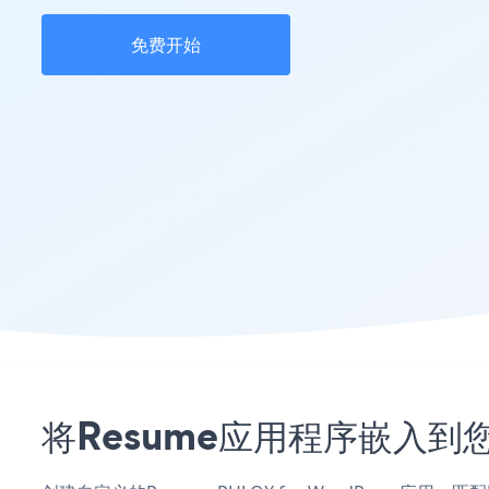
免费开始
将Resume应用程序嵌入到您的