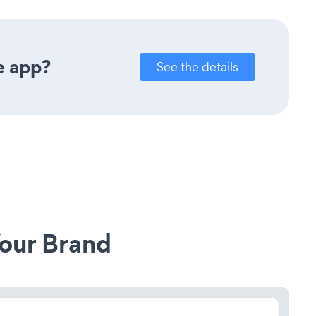
e app?
See the details
our Brand