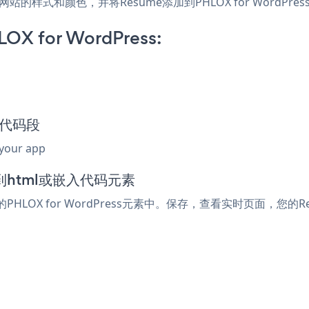
应用，匹配网站的样式和颜色，并将Resume添加到PHLOX for W
LOX for WordPress:
嵌入代码段
 your app
添加到html或嵌入代码元素
HLOX for WordPress元素中。保存，查看实时页面，您的R