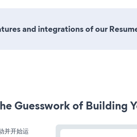
tures and integrations of our Resum
he Guesswork of Building Y
经启动并开始运