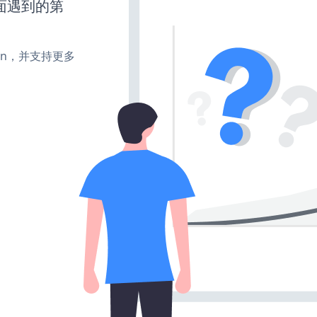
面遇到的第
turn，并支持更多