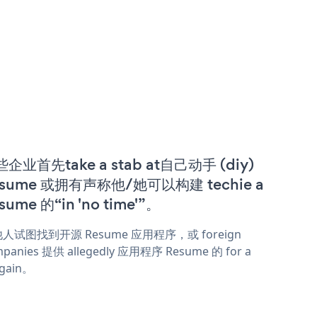
企业首先take a stab at自己动手 (diy)
esume 或拥有声称他/她可以构建 techie a
sume 的“in 'no time'”。
人试图找到开源 Resume 应用程序，或 foreign
panies 提供 allegedly 应用程序 Resume 的 for a
rgain。