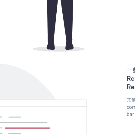
一些
R
Re
其他
com
ba