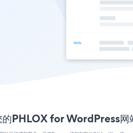
PHLOX for WordPres