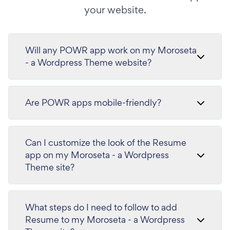
your website.
Will any POWR app work on my Moroseta
- a Wordpress Theme website?
Are POWR apps mobile-friendly?
Can I customize the look of the Resume
app on my Moroseta - a Wordpress
Theme site?
What steps do I need to follow to add
Resume to my Moroseta - a Wordpress