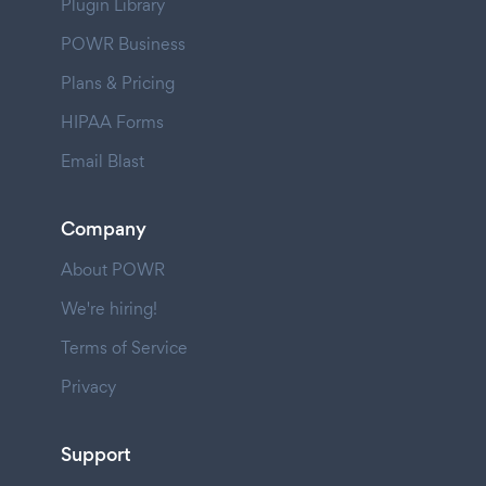
Plugin Library
POWR Business
Plans & Pricing
HIPAA Forms
Email Blast
Company
About POWR
We're hiring!
Terms of Service
Privacy
Support