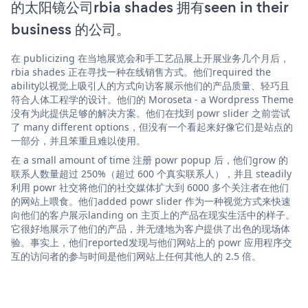
的太阳镜公司rbia shades 拥有seen in their
business 的公司。
在 publicizing 在当地展览会和手工艺品展上开展业务几个月后，
rbia shades 正在寻找一种在线销售方式。他们required the
ability以视觉上吸引人的方式向访客展示他们的产品质量、轻巧且
符合人体工程学的设计。他们的 Moroseta - a Wordpress Theme
没有为此提供足够的解决方案。他们在找到 powr slider 之前尝试
了 many different options，但没有一个看起来好像它们是站点的
一部分，并且笨重且难以使用。
在 a small amount of time 注册 powr popup 后，他们grow 的
联系人数量超过 250%（超过 600 个真实联系人），并且 steadily
利用 powr 社交将他们的社交媒体扩大到 6000 多个关注者在他们
的网站上喂食。他们added powr slider 作为一种视觉方式来快速
向他们的客户展示landing on 主页上的产品在现实生活中的样子。
它很好地展示了他们的产品，并无缝地为客户提供了出色的现场体
验。事实上，他们reported发现与他们网站上的 powr 应用程序交
互的访问者的参与时间是他们网站上任何其他人的 2.5 倍。