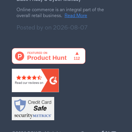
Online commerce is an integral part of the
overall retail business.
Read More
Posted by on
2026-08-07