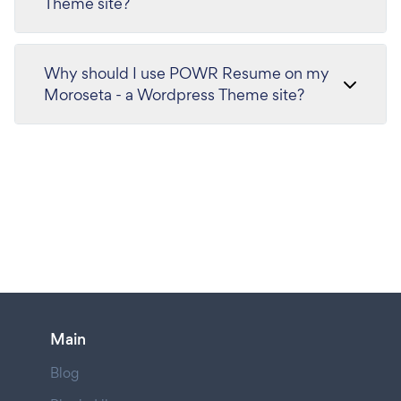
Theme site?
Why should I use POWR Resume on my
Moroseta - a Wordpress Theme site?
Main
Blog